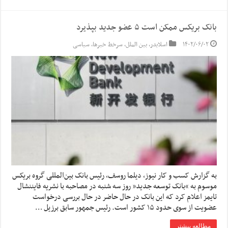
بانک بریکس ممکن است ۵ عضو جدید بپذیرد
۱۴۰۲/۰۶/۰۲
اسلایدر
,
بین الملل
,
سرخط خبرها
,
سیاسی
به گزارش کسب و کار نیوز، دیلما روسف، رئیس بانک بین‌المللی گروه بریکس
موسوم به “بانک توسعه جدید” روز سه شنبه در مصاحبه با نشریه فایننشال
تایمز اعلام کرد که این بانک در حال حاضر در حال بررسی درخواست
عضویت از سوی حدود ۱۵ کشور است. رئیس جمهور سابق برزیل …
مطالعه بیشتر