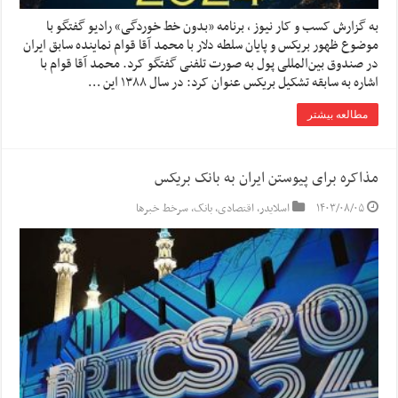
به گزارش کسب و کار نیوز ، برنامه «بدون خط خوردگی» رادیو گفتگو با
موضوع ظهور بریکس و پایان سلطه دلار با محمد آقا قوام نماینده سابق ایران
در صندوق بین‌المللی پول به صورت تلفنی گفتگو کرد. محمد آقا قوام با
اشاره به سابقه تشکیل بریکس عنوان کرد: در سال ۱۳۸۸ این …
مطالعه بیشتر
مذاکره برای پیوستن ایران به بانک بریکس
۱۴۰۳/۰۸/۰۵
اسلایدر
,
اقتصادی
,
بانک
,
سرخط خبرها