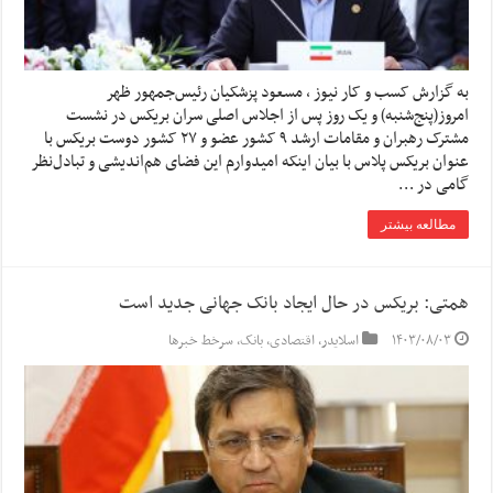
به گزارش کسب و کار نیوز ، مسعود پزشکیان رئیس‌جمهور ظهر
امروز(پنج‌شنبه) و یک روز پس از اجلاس اصلی سران بریکس در نشست
مشترک رهبران و مقامات ارشد ۹ کشور عضو و ۲۷ کشور دوست بریکس با
عنوان بریکس پلاس با بیان اینکه امیدوارم این فضای هم‌اندیشی و تبادل‌نظر
گامی در …
مطالعه بیشتر
همتی: بریکس در حال ایجاد بانک جهانی جدید است
۱۴۰۳/۰۸/۰۳
اسلایدر
,
اقتصادی
,
بانک
,
سرخط خبرها