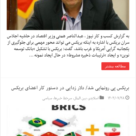
به گزارش کسب و کار نیوز ، عبدالناصر همتی وزیر اقتصاد در حاشیه اجلاس
سران بریکس با اشاره به اینکه بریکس می تواند محور مهمی برای جلوگیری از
یکجانبه گرایی آمریکا و غرب باشد، گفت: بریکس با تشکیل “بانک توسعه
نوین” و ایجاد “ترتیبات ذخیره مشروط” در حال ایجاد نمونه …
مطالعه بیشتر
بریکس پی رونمایی شد/ دلار زدایی در دستور کار اعضای بریکس
۱۴۰۳/۰۷/۲۸
اسلایدر
,
بین الملل
,
سرخط خبرها
,
سیاسی