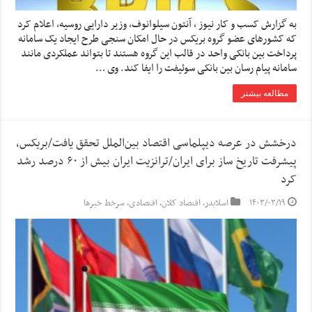
به گزارش کسب و کار نیوز ، آنتون سیلوانوف، وزیر دارایی روسیه، اعلام کرد
که کشورهای عضو گروه بریکس در حال امکان سنجی طرح ایجاد یک سامانه
پرداخت بین بانکی واحد در قالب این گروه هستند تا بتواند عملکردی مانند
سامانه پیام رسان بین بانکی سوئیفت را ایفا کند. وی …
مطالعه بیشتر
درخشش در عرصه دیپلماسی اقتصاد بین‌الملل تحقق یافت/بریکس،
پیشرفت تاریخ ساز برای ایران/ترانزیت ایران بیش از ۶۰ درصد رشد
کرد
۱۴۰۳/۰۳/۱۹
اسلایدر
,
اقتصاد کلان
,
اقتصادی
,
سرخط خبرها