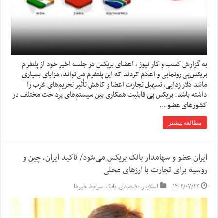
به گزارش کسب و کار نیوز ، اعضای بریکس در جلسه اخیر خود از پلتفرم
بریکس‌پی رونمایی و اعلام کردند که این پلتفرم می‌تواند، مزایای بسیاری
مانند دلار زدایی، تسهیل تجارت اعضا و کاهش تأثیر تحریم‌های غرب را
داشته باشد. بریکس پی قابلیت همکاری بین سیستم‌های پرداخت مختلف در
کشورهای عضو …
مطالعه بیشتر
ایران عضو و سهامدار بانک بریکس می‌شود/ تاکید ایران، چین و
روسیه برای تجارت با ارزهای محلی
۱۴۰۳/۰۷/۲۳
اسلایدر
,
اقتصادی
,
بانک
,
سرخط خبرها