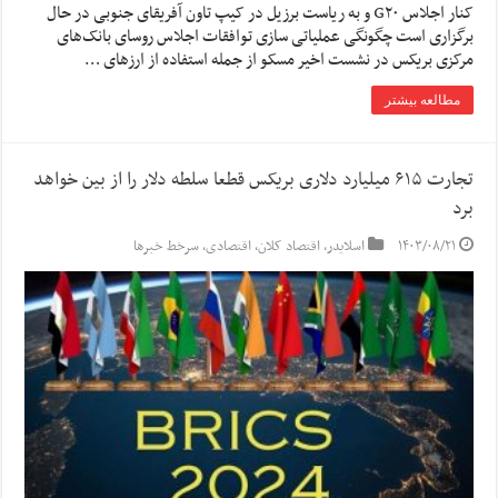
کنار اجلاس G۲۰ و به ریاست برزیل در کیپ تاون آفریقای جنوبی در حال
برگزاری است چگونگی عملیاتی سازی توافقات اجلاس روسای بانک‌های
مرکزی بریکس در نشست اخیر مسکو از جمله استفاده از ارز‌های …
مطالعه بیشتر
تجارت ۶۱۵ میلیارد دلاری بریکس قطعا سلطه دلار را از بین خواهد
برد
۱۴۰۳/۰۸/۲۱
اسلایدر
,
اقتصاد کلان
,
اقتصادی
,
سرخط خبرها