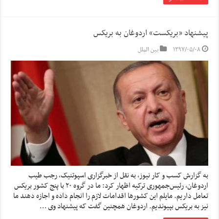
پیشنهاد «بریکست» اردوغان به بریکس
۱۳۹۷/۰۵/۰۸
بین الملل
به گزارش کسب و کار نیوز، به نقل از خبرگزاری اسپوتنیک، رجب طیب
اردوغان، رئیس‌جمهوری ترکیه اظهار کرد: ما در گروه ۲۰ با پنج کشور بریکس
تعامل داریم. مایلم این کشورها اقدامات لازم را انجام داده و اجازه دهند ما
نیز به بریکس بپیوندیم. اردوغان همچنین گفت که پیشنهاد وی …