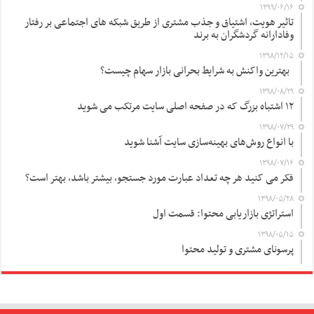
۱۳۹۹/۰۶/۱۶
تاثیر هویت، اشتیاق و جذب مشتری از طریق شبکه های اجتماعی بر رفتار
وفادارانه گردشگران به برند
۱۳۹۸/۱۲/۱۵
بهترین واکنش به شرایط بحرانی بازار سهام چیست؟
۱۳۹۸/۰۸/۲۹
۱۲ اشتباه بزرگ که در صفحه اصلی سایت مرتکب می شوید
۱۳۹۸/۰۷/۲۹
با انواع روش‌های بهینه‌سازی سایت آشنا شوید
۱۳۹۸/۰۷/۱۶
فکر می کنید هر چه تعداد عبارت مورد جستجو، بیشتر باشد، بهتر است؟
۱۳۹۸/۰۵/۲۸
استراتژی بازاریابی محتوا: قسمت اول
۱۳۹۸/۰۵/۱۵
پرسونای مشتری و تولید محتوا