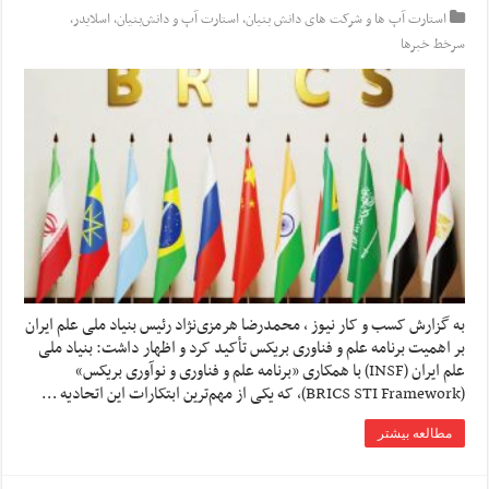
استارت آپ ها و شرکت های دانش بنیان
,
استارت آپ‌ و دانش‌بنیان‌
,
اسلایدر
,
سرخط خبرها
به گزارش کسب و کار نیوز ، محمدرضا هرمزی‌نژاد رئیس بنیاد ملی علم ایران
بر اهمیت برنامه علم و فناوری بریکس تأکید کرد و اظهار داشت: بنیاد ملی
علم ایران (INSF) با همکاری «برنامه علم و فناوری و نوآوری بریکس»
(BRICS STI Framework)، که یکی از مهم‌ترین ابتکارات این اتحادیه …
مطالعه بیشتر