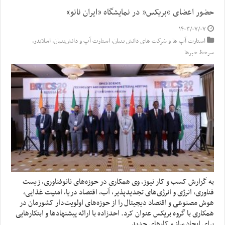
حضور اعضای “بریکس” در نمایشگاه «ایران نانو»
۱۴۰۳/۰۷/۰۷
استارت آپ ها و شرکت های دانش بنیان
,
استارت آپ‌ و دانش‌بنیان‌
,
اسلایدر
,
سرخط خبرها
به گزارش کسب و کار نیوز، وی همکاری در حوزه‌های نانوفناوری، زیست
فناوری، انرژی و انرژی‌های تجدیدپذیر، آب، اقتصاد دریا، امنیت غذایی،
هوش مصنوعی و اقتصاد دیجیتال را از حوزه‌های اولویت‌دار کشورمان در
همکاری با گروه بریکس عنوان کرد. احدزاده با ارائه پیشنهادها و ابتکارهایی
برای ایجاد ساز و کارهای جدید …