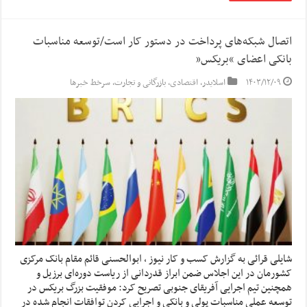
اتصال شبکه‌های پرداخت در دستور کار است/توسعه مناسبات
بانکی اعضای “بریکس”
۱۴۰۳/۱۲/۰۹
اسلایدر
,
اقتصادی
,
بازرگانی و تجارت
,
سرخط خبرها
شایلی قرائی به گزارش کسب و کار نیوز ، ابوالحسنی قائم مقام بانک مرکزی
کشورمان در این اجلاس ضمن ابراز قدردانی از ریاست دوره‌ای برزیل و
همچنین تیم اجرایی آفریقای جنوبی تصریح کرد: موفقیت بزرگ بریکس در
توسعه عملی مناسبات پولی و بانکی و اجرایی کردن توافقات انجام شده در