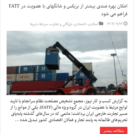
امکان بهره مندی بیشتر از بریکس و شانگهای با عضویت در FATF
فراهم می شود
۱۴۰۴/۰۷/۱۳
اسلایدر
,
اقتصادی
,
بازرگانی و تجارت
,
سرخط خبرها
به گزارش کسب و کار نیوز، مجمع تشخیص مصلحت نظام سرانجام با تایید
لوایح مرتبط با عضویت ایران در گروه ویژه مالی (FATF)، یکی از موانع را از
مسیر تجارت خارجی ایران برداشت؛ مانعی که در سال‌های گذشته پابه‌پای
تحریم‌های ظالمانه به پابند تجار و فعالان اقتصادی کشور تبدیل شده …
مطالعه بیشتر