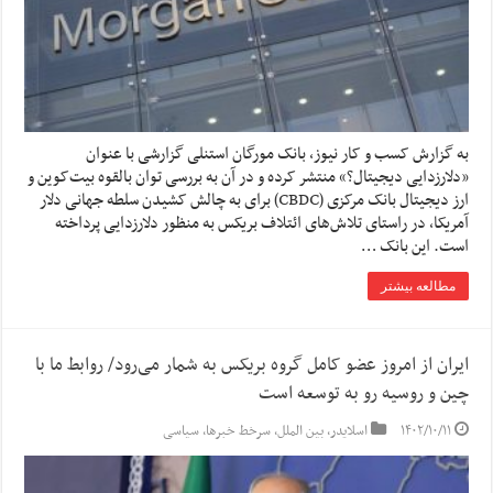
به گزارش کسب و کار نیوز، بانک مورگان استنلی گزارشی با عنوان
«دلارزدایی دیجیتال؟» منتشر کرده و در آن به بررسی توان بالقوه بیت‌کوین و
ارز دیجیتال بانک مرکزی (CBDC) برای به چالش کشیدن سلطه جهانی دلار
آمریکا، در راستای تلاش‌های ائتلاف بریکس به منظور دلارزدایی پرداخته
است. این بانک …
مطالعه بیشتر
ایران از امروز عضو کامل گروه بریکس به شمار می‌رود/ روابط ما با
چین و روسیه رو به توسعه است
۱۴۰۲/۱۰/۱۱
اسلایدر
,
بین الملل
,
سرخط خبرها
,
سیاسی