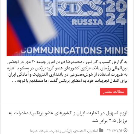
به گزارش کسب و کار نیوز ، محمدرضا فرزین امروز جمعه ۲۰ مهر در اجلاس
بین‌المللی رؤسای بانک مرکزی کشورهای عضو گروه بریکس در مسکو با اشاره
به ضرورت استفاده از هوش‌مصنوعی در بانکداری الکترونیک و آمادگی ایران
برای انتقال تجربیات خود به اعضای بریکس گفت: ما معتقدیم با توجه …
مطالعه بیشتر
لزوم تسهیل در تجارت ایران و کشورهای عضو بریکس/ صادرات به
برزیل ۲.۵ برابر شد
۱۴۰۳/۰۷/۱۴
اسلایدر
,
اقتصادی
,
بازرگانی و تجارت
,
سرخط خبرها