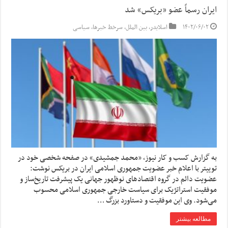
ایران رسماً عضو «بریکس» شد
۱۴۰۲/۰۶/۰۲
اسلایدر
,
بین الملل
,
سرخط خبرها
,
سیاسی
به گزارش کسب و کار نیوز، «محمد جمشیدی» در صفحه شخصی خود در
توییتر با اعلام خبر عضویت جمهوری اسلامی ایران در بریکس نوشت:
عضویت دائم در گروه اقتصادهای نوظهور جهانی یک پیشرفت تاریخ‌ساز و
موفقیت استراتژیک برای سیاست خارجی جمهوری اسلامی محسوب
می‌شود. وی این موفقیت و دستاورد بزرگ …
مطالعه بیشتر