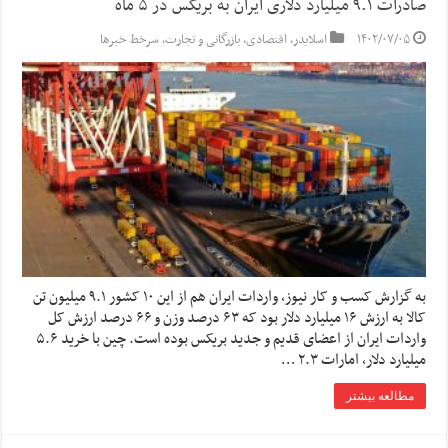
صادرات ۹.۱ میلیارد دلاری ایران به بریکس در ۵ ماه
۱۴۰۲/۰۷/۰۵
اسلایدر
,
اقتصادی
,
بازرگانی و تجارت
,
سرخط خبرها
به گزارش کسب و کار نیوز، واردات ایران هم از این ۱۰ کشور ۹.۱ میلیون تن
کالا به ارزش ۱۶ میلیارد دلار بود که ۶۳ درصد وزن و ۶۶ درصد ارزش کل
واردات ایران از اعضای قدیم و جدید بریکس بوده است. چین با خرید ۵.۶
میلیارد دلار، امارات ۲.۳ …
مطالعه بیشتر