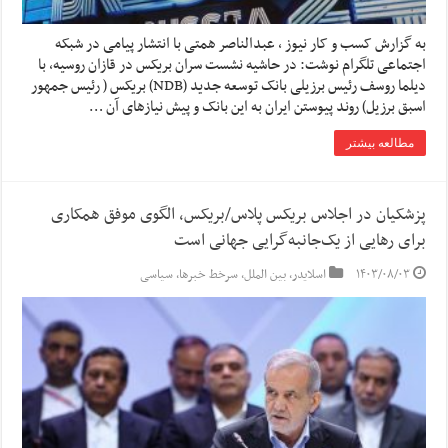
به گزارش کسب و کار نیوز ، عبدالناصر همتی با انتشار پیامی در شبکه
اجتماعی تلگرام نوشت: در حاشیه نشست سران بریکس در قازان روسیه، با
دیلما روسف رئیس برزیلی بانک توسعه جدید (NDB) بریکس ( رئیس جمهور
اسبق برزیل) روند پیوستن ایران به این بانک و پیش نیازهای آن …
مطالعه بیشتر
پزشکیان در اجلاس بریکس پلاس/بریکس، الگوی موفق همکاری
برای رهایی از یک‌جانبه‌گرایی جهانی است
۱۴۰۳/۰۸/۰۳
اسلایدر
,
بین الملل
,
سرخط خبرها
,
سیاسی