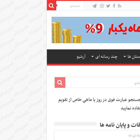
ستان ها
چند رسانه ای
آرشیو
تجو عبارت فوق در روز یا ماهی خاص از تقویم
فاده نمایید
ات و پایان نامه ها
۱۴۰۵/۰۴/