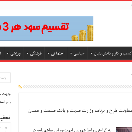
ا
کسب و کار و دانش بنیان
سیاسی
اجتماعی
فرهنگی
ورزشی
ا
جهت جس
زیر است
و، معاونت طرح و برنامه وزارت صمت و بانک صنعت و معدن
تحقیق
۱۰
به گزارش روابط عمومی ایمیدرو، این تفاهم نامه در