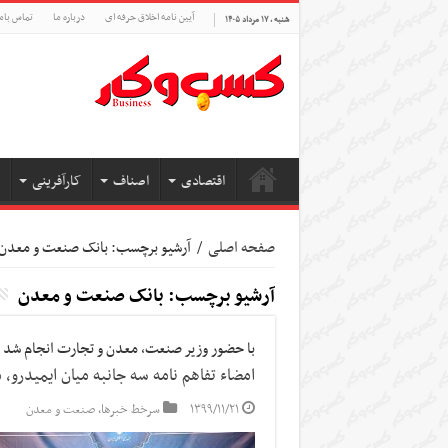
آیین نامه اخلاق حرفه ای
درباره ما
تماس بام
شنبه , ۱۷ مرداد ۱۴۰۵
اقتصادی
اصناف
کارآفرینی
صفحه اصلی
/
آرشیو برچسب: بانک صنعت و معدن
آرشیو برچسب:
بانک صنعت و معدن
با حضور وزیر صنعت، معدن و تجارت انجام شد
امضاء تفاهم نامه سه جانبه میان ایمیدر
۱۳۹۹/۱۱/۲۱
سرخط خبرها
,
صنعت و معدن