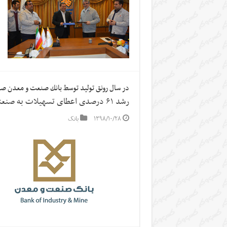
در سال رونق توليد توسط بانك صنعت و معدن 
رشد ۶۱ درصدی اعطای تسهیلات به صنعتگران
۱۳۹۸/۱۰/۲۸
بانک