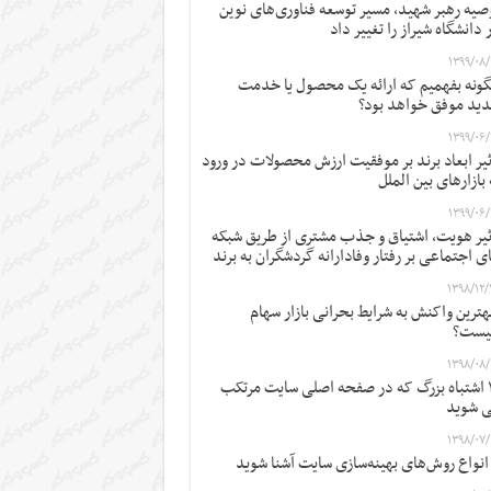
صیه رهبر شهید، مسیر توسعه فناوری‌های نوین
 دانشگاه شیراز را تغییر داد
۱۳۹۹/۰۸/
ونه بفهمیم که ارائه یک محصول یا خدمت
ید موفق خواهد بود؟
۱۳۹۹/۰۶/
ثیر ابعاد برند بر موفقیت ارزش محصولات در ورود
 بازارهای بین الملل
۱۳۹۹/۰۶/
ثیر هویت، اشتیاق و جذب مشتری از طریق شبکه
ی اجتماعی بر رفتار وفادارانه گردشگران به برند
۱۳۹۸/۱۲/
ترین واکنش به شرایط بحرانی بازار سهام
یست؟
۱۳۹۸/۰۸/
۱۲ اشتباه بزرگ که در صفحه اصلی سایت مرتکب
 شوید
۱۳۹۸/۰۷/
 انواع روش‌های بهینه‌سازی سایت آشنا شوید