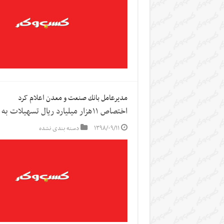
مديرعامل بانك صنعت و معدن اعلام کرد
اختصاص ۱۱هزار میلیارد ریال تسهیلات به صنایع استان هرمزگان توسط این بانک
۱۳۹۸/۰۹/۱۱
دسته بندی نشده