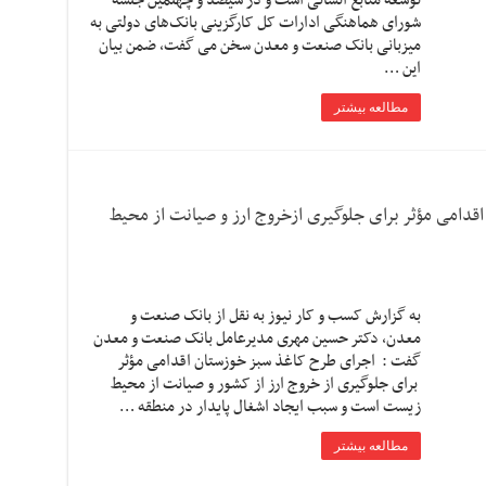
توسعه منابع انسانی است و در سیصد و چهلمین جلسه
شورای هماهنگی ادارات کل کارگزینی بانک‌های دولتی به
میزبانی بانک صنعت و معدن سخن می گفت، ضمن بیان
این …
مطالعه بیشتر
اقدامی مؤثر برای جلوگیری ازخروج ارز و صیانت از محیط
به گزارش کسب و کار نیوز به نقل از بانک صنعت و
معدن، دکتر حسین مهری مدیرعامل بانک صنعت و معدن
گفت : اجرای طرح کاغذ سبز خوزستان اقدامی مؤثر
برای جلوگیری از خروج ارز از کشور و صیانت از محیط
زیست است و سبب ایجاد اشغال پایدار در منطقه …
مطالعه بیشتر