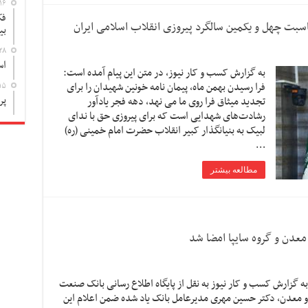
۱۶
فک
سبت چهل و یکمین سالگرد پیروزی انقلاب اسلامی ایران
بی
۲۸
اس
به گزارش کسب و کار نیوز، در متن این پیام آمده است:
فرا رسیدن بهمن ماه، پیمان نامه خونین شهیدان را برای
۱۵
پر
تجدید میثاق فرا روی ما می نهد، دهه فجر یادآور
رشادت‌های شهدایی است که برای پیروزی حق با ندای
لبیک به بنیانگذار کبیر انقلاب حضرت امام خمینی (ره)
…
مطالعه بیشتر
عدن و گروه سایپا امضا شد
به گزارش کسب و کار نیوز به نقل از پایگاه اطلاع رسانی بانک صنعت
و معدن، دکتر حسین مهری مدیرعامل بانک یاد شده ضمن اعلام این