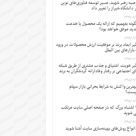
صیه رهبر شهید، مسیر توسعه فناوری‌های نوین
 دانشگاه شیراز را تغییر داد
۱۳۹۹/۰۸/
ونه بفهمیم که ارائه یک محصول یا خدمت
ید موفق خواهد بود؟
۱۳۹۹/۰۶/
ثیر ابعاد برند بر موفقیت ارزش محصولات در ورود
 بازارهای بین الملل
۱۳۹۹/۰۶/
ثیر هویت، اشتیاق و جذب مشتری از طریق شبکه
ی اجتماعی بر رفتار وفادارانه گردشگران به برند
۱۳۹۸/۱۲/
ترین واکنش به شرایط بحرانی بازار سهام
یست؟
۱۳۹۸/۰۸/
۱۲ اشتباه بزرگ که در صفحه اصلی سایت مرتکب
 شوید
۱۳۹۸/۰۷/
 انواع روش‌های بهینه‌سازی سایت آشنا شوید