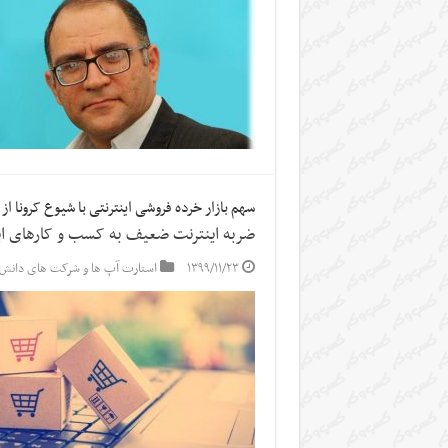
سهم بازار خرده فروشی اینترنتی با شیوع کرونا از ۳ درصد به ۷ تا ۱۲ درصد رسید
ضربه اینترنت ضعیف به کسب و کارهای ای
۱۳۹۹/۱۱/۲۳
استارت آپ ها و شرکت های دانش 