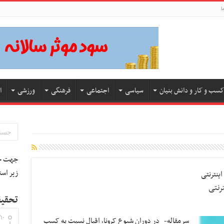
ا
کسب و کار و دانش بنیان
سیاسی
اجتماعی
فرهنگی
ورزشی
ا
جهت جس
زیر است
ینترنتی
تحقیق
۱۰
سرمقاله- در دوران شیوع کرونا، اقبال نسبت به کسب