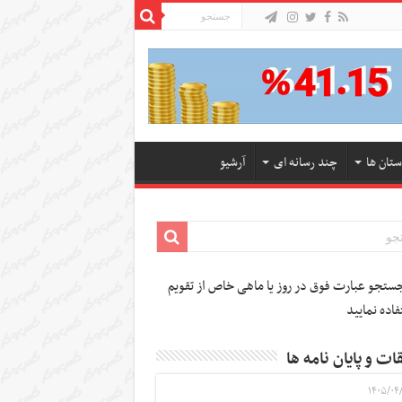
ستان ها
چند رسانه ای
آرشیو
تجو عبارت فوق در روز یا ماهی خاص از تقویم
فاده نمایید
ات و پایان نامه ها
۱۴۰۵/۰۴/