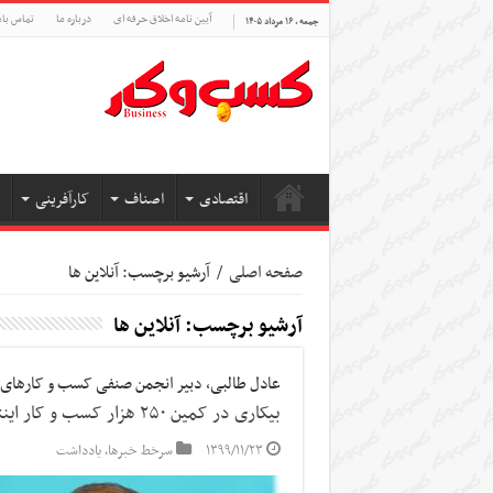
آیین نامه اخلاق حرفه ای
درباره ما
تماس بام
جمعه , ۱۶ مرداد ۱۴۰۵
اقتصادی
اصناف
کارآفرینی
صفحه اصلی
/
آرشیو برچسب: آنلاین ها
آرشیو برچسب:
آنلاین ها
عادل طالبی، دبیر انجمن صنفی کسب و کارهای ا
بیکاری در کمین ۲۵۰ هزار کسب ‌و کار اینترنتی
۱۳۹۹/۱۱/۲۳
سرخط خبرها
,
یادداشت