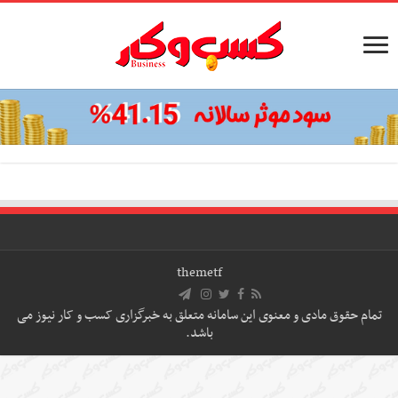
themetf
تمام حقوق مادی و معنوی این سامانه متعلق به خبرگزاری کسب و کار نیوز می
باشد.