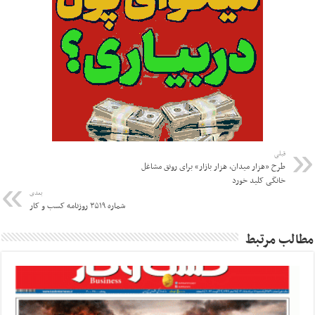
قبلی
طرح «هزار میدان، هزار بازار» برای رونق مشاغل
خانگی کلید خورد
بعدی
شماره ۳۵۱۹ روزنامه کسب و کار
مطالب مرتبط