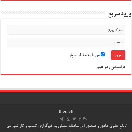
ورود سریع
من را به خاطر بسپار
فراموشی رمز عبور
themetf
تمام حقوق مادی و معنوی این سامانه متعلق به خبرگزاری کسب و کار نیوز می
باشد.