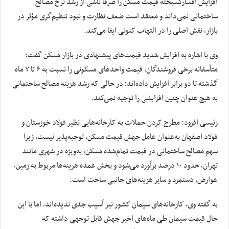
افزایش افسارگسیخته قیمت مسکن را صرفاً ناشی از رشد نرخ مصالح
ساختمانی نمی‌داند و معتقد است ضعف نظارت و نبود تنظیم‌گری مؤثر در
بازار، نقش اصلی را در التهاب کنونی ایفا می‌کند.
وی با اشاره به افزایش شدید قیمت‌های پیشنهادی در بازار مسکن گفت:
متأسفانه برخی فروشندگان، قیمت واحدهای مسکونی را نسبت به ۶ تا ۷ ماه
گذشته تا دو برابر افزایش داده‌اند؛ در حالی که رشد هزینه مصالح ساختمانی
به هیچ عنوان چنین افزایشی را توجیه نمی‌کند.
رئیسی افزود: مطرح کردن حملات به کارخانه‌هایی نظیر فولاد خوزستان و
فولاد اصفهان به‌عنوان عامل جهش قیمت مسکن، توجیه‌پذیر نیست، زیرا
سهم مصالح ساختمانی در قیمت تمام‌شده مسکن، به‌ویژه در شهری مانند
تهران، حدود ۱۰ درصد برآورد می‌شود و بخش عمده هزینه‌ها مربوط به زمین،
عوارض، دستمزد و سایر هزینه‌های جانبی ساخت است.
به گفته وی، کارخانه‌های سیمان کشور نیز آسیب جدی ندیده‌اند، اما با این
حال قیمت سیمان طی ماه‌های اخیر جهش قابل توجهی داشته که