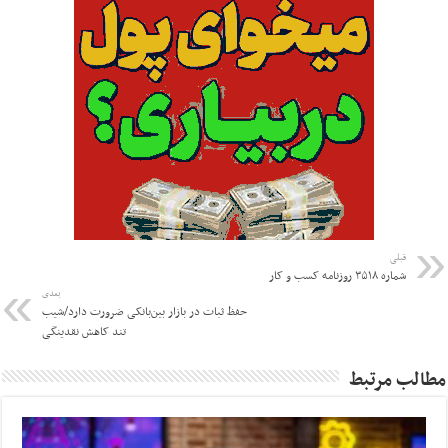
قبلی
شماره ۳۵۱۸ روزنامه کسب و کار
بعدی
حفظ ثبات در بازار بین‌بانکی ضرورت دارد/شیب
تند کاهش نقدینگی
مطالب مرتبط