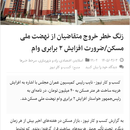
زنگ خطر خروج متقاضیان از نهضت ملی
مسکن/ضرورت افزایش ۲ برابری وام
۱۴۰۵/۰۳/۰۳
۱۲:۰۲
اسلایدر
,
اقتصادی
,
راه و شهرسازی
,
سرخط خبرها
دیدگاه خود را بیان کنید
منبع: کسب و کار نیوز
کسب و کار نیوز- نایب رئیس کمیسیون عمران مجلس با اشاره به افزایش
هزینه ساخت هر متر مسکن به ۴۰ میلیون تومان، در نامه‌ای به
رئیس‌جمهور خواستار افزایش ۲ برابری وام نهضت ملی مسکن شد.
به گزارش کسب و کار نیوز ، بازار مسکن در هفته‌های اخیر بیش از هر زمان
دیگری تحت تأثیر جهش هزینه‌های ساخت قرار گرفته؛ روندی که نه‌تنها