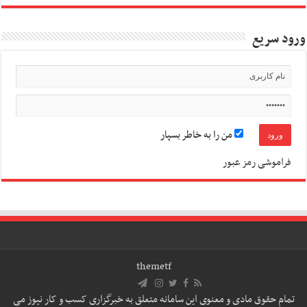
ورود سریع
من را به خاطر بسپار
فراموشی رمز عبور
themetf
تمام حقوق مادی و معنوی این سامانه متعلق به خبرگزاری کسب و کار نیوز می