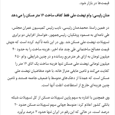
قیمت‌ها در بازار شود.
منان رئیسی: وام نهضت ملی فقط کفاف ساخت ۱۶ متر مسکن را می‌دهد
در همین راستا، محمدمنان رئیسی، نایب رئیس کمیسیون عمران مجلس،
طی نامه‌ای به مسعود پزشکیان، رئیس‌جمهور، خواستار افزایش دو برابری
تسهیلات نهضت ملی مسکن شد. وی در این نامه تأکید کرده است که جهش
قیمت مصالح ساختمانی طی چند ماه اخیر، هزینه ساخت را به حدود ۴۰
میلیون تومان به ازای هر مترمربع رسانده و در چنین شرایطی، وام ۶۵۰
میلیون تومانی نهضت ملی مسکن تنها هزینه ساخت یک اتاق ۱۶ متر را
کفایت می‌کند و تامین مابقی متراژ خانه، با خود متقاضیان نهضت ملی
مسکن است که عمدتا از دهک‌های متوسط یا ضعیف جامعه هستند و تامین
چنین هزینه‌ای خارج از استطاعت اغلت آنها است.
وی همچنین با اشاره به سهم پایین تسهیلات مسکن از کل تسهیلات شبکه
بانکی کشور اعلام کرد: متوسط جهانی سهم تسهیلات مسکن حدود ۲۰
درصد است، در حالی که این رقم در ایران تنها حدود ۳ درصد برآورد