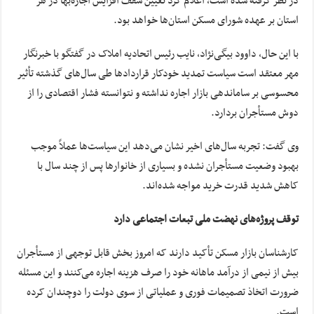
در نظر گرفته شده است، اعلام کرد تعیین سقف افزایش اجاره‌بها در هر
استان بر عهده شورای مسکن استان‌ها خواهد بود.
با این حال، داوود بیگی‌نژاد، نایب رئیس اتحادیه املاک در گفتگو با خبرنگار
مهر معتقد است سیاست تمدید خودکار قراردادها طی سال‌های گذشته تأثیر
محسوسی بر ساماندهی بازار اجاره نداشته و نتوانسته فشار اقتصادی را از
دوش مستأجران بردارد.
وی گفت: تجربه سال‌های اخیر نشان می‌دهد این سیاست‌ها عملاً موجب
بهبود وضعیت مستأجران نشده و بسیاری از خانوارها پس از چند سال با
کاهش شدید قدرت خرید مواجه شده‌اند.
توقف پروژه‌های نهضت ملی تبعات اجتماعی دارد
کارشناسان بازار مسکن تأکید دارند که امروز بخش قابل توجهی از مستأجران
بیش از نیمی از درآمد ماهانه خود را صرف هزینه اجاره می‌کنند و این مسئله
ضرورت اتخاذ تصمیمات فوری و عملیاتی از سوی دولت را دوچندان کرده
است.