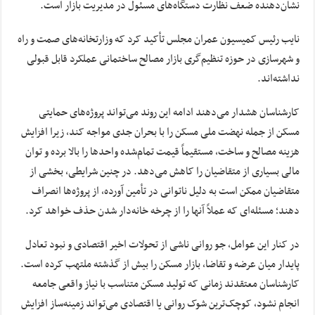
نشان‌دهنده ضعف نظارت دستگاه‌های مسئول در مدیریت بازار است.
نایب رئیس کمیسیون عمران مجلس تأکید کرد که وزارتخانه‌های صمت و راه
و شهرسازی در حوزه تنظیم‌گری بازار مصالح ساختمانی عملکرد قابل قبولی
نداشته‌اند.
کارشناسان هشدار می‌دهند ادامه این روند می‌تواند پروژه‌های حمایتی
مسکن از جمله نهضت ملی مسکن را با بحران جدی مواجه کند، زیرا افزایش
هزینه مصالح و ساخت، مستقیماً قیمت تمام‌شده واحدها را بالا برده و توان
مالی بسیاری از متقاضیان را کاهش می‌دهد. در چنین شرایطی، بخشی از
متقاضیان ممکن است به دلیل ناتوانی در تأمین آورده، از پروژه‌ها انصراف
دهند؛ مسئله‌ای که عملاً آنها را از چرخه خانه‌دار شدن حذف خواهد کرد.
در کنار این عوامل، جو روانی ناشی از تحولات اخیر اقتصادی و نبود تعادل
پایدار میان عرضه و تقاضا، بازار مسکن را بیش از گذشته ملتهب کرده است.
کارشناسان معتقدند زمانی که تولید مسکن متناسب با نیاز واقعی جامعه
انجام نشود، کوچک‌ترین شوک روانی یا اقتصادی می‌تواند زمینه‌ساز افزایش