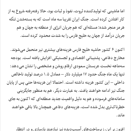
اما ماشینی که تولیدکننده ثروت، نفوذ و ثبات بود، حالا رفته‌رفته شروع به از
کار افتادن کرده است. جنگ ایران تقریبا سه ماه است که به بسته‌شدن تنگه
هرمز منجر شده؛ مسئله‌ای که هم جریان انرژی از منطقه به جهان و هم
جریان درآمد از جهان به خلیج فارس را به شدت محدود کرده است.
اکنون ۶ کشور حاشیه خلیج فارس هزینه‌های بیشتری نیز متحمل می‌شوند.
مخارج دفاعی، پشتیبانی اقتصادی و لجستیکی افزایش یافته است. بودجه
سه‌ماهه نخست عربستان سعودی ارقام روشن و مشخصی را نشان می‌دهد:
تنها یک ماه جنگ حدود ۱۷ میلیارد دلار – معادل ۱.۵ درصد تولید ناخالص
داخلی – این کشور هزینه داشته است. احتمالا این هزینه‌ها حتی پس از پایان
جنگ نیز ادامه خواهند یافت. به عبارت دیگر، هم به منظور جایگزینی
سامانه‌های فرسوده و هم به دلیل واقعیت جدید منطقه‌ای که اکنون به جای
خطرناک‌تری بدل شده است، هزینه‌های دفاعی همچنان بالا باقی خواهند
ماند.
افزون بر این، زیرساخت‌های آسیب‌دیده نیز نیازمند بازسازی و در انتظار