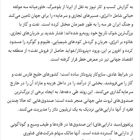
به گزارش کسب و کار نیوز به نقل از ایرنا از بلومبرگ، خاورمیانه سه مولفه
حیاتی شامل «انرژی، مسیرهای تجاری و سرمایه» را برای جهان تامین می‌کند
و جنگ ایران هر سه را به طور همزمان مختل کرده است. نفت و گاز با
بزرگ‌ترین شوک تاریخ خود روبه‌رو شده‌اند؛ فشار شدید بر شریان‌های تجاری،
علاوه بر انرژی، جریان و گردش کودهای شیمیایی، هلیوم و گوگرد را مسدود
کرده و افزون بر این، ورود «پترودلار/عواید حاصل از فروش نفت» از منطقه به
اقتصاد جهانی نیز در معرض خطر قرار گرفته است.
در شرایط عادی، سازوکار پترودلار ساده است؛ کشورهای خلیج فارس نفت و
گاز را می‌فروشند، بخشی از درآمد را در داخل هزینه و مازاد آن را در خارج
سرمایه‌گذاری می‌کنند. این روند طی دهه‌ها، به ایجاد برخی از بزرگ‌ترین
صندوق‌های ثروت ملی جهانی منجر شده است؛ صندوق‌هایی که حالا چندین
فقره از آنها دارایی‌هایی نزدیک به یک تریلیون دلار را مدیریت می‌کنند.
پرتفوی(سبد دارایی‌های) این صندوق‌ها در قاره‌ها و طیف وسیع و گوناگونی
از دارایی‌ها گسترده شده است. آنها مالک سهام شرکت‌های فناوری