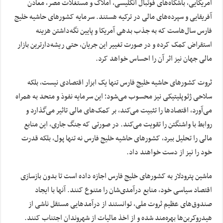
آمریکایی، باشگاه‌های فوتبال انگلیسی، املاک و مستغلات مصر، معادن
آفریقایی و سپرده‌های مالی در ترکیه هستند. سرمایه کشورهای حاشیه خلیج
فارس سال‌هاست که به جذب بدهی آمریکا و پایین نگه‌داشتن هزینه
استقراض کمک کرده و در صورت تغییر این جریان، حتی ریشه‌دارترین بازار
مالی جهان نیز اثر آن را احساس خواهد کرد.
ثروت کشورهای حاشیه خلیج فارس تنها یک ابزار اقتصادی نیست، بلکه
سلاحی ژئوپلیتیکی نیز محسوب می‌شود؛ این سرمایه نفوذ و متحد به همراه
می‌آورد، اقتصادها را تثبیت می‌کند، بر کمک‌های مالی تاثیر می‌گذارد و
روابط با واشنگتن را تقویت می‌کند. در صورتی که جنگ جاری، این منابع
مالی را تحلیل ببرد، کشورهای حاشیه خلیج فارس نه تنها پول، بلکه قدرت
خود را نیز از دست خواهند داد.
ماشین پترودلار به کشورهای خلیج فارس اجازه داده است تا بدون بازسازی
اقتصاد سیاسی خود، منابع درآمدی‌شان را متنوع کنند. آنها با ایجاد
صندوق‌های عظیم ثروت ملی، توانستند از درآمدهایی مستقل ناشی از
هیدروکربن‌ها بهره‌مند شده و از اخذ مالیات از شهروندان اجتناب کنند.