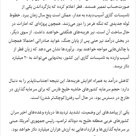
صورت‌حساب تعمیر هستند. قطر اعلام کرده که بازگرداندن یکی از
تاسیسات گازی آسیب‌دیده به مدار، ممکن است پنج سال زمان ببرد. خطوط
لوله جدیدی که تنگه هرمز را دور می‌زنند، همچون پروژه‌ای که امارات در
حال ساخت آن است، نیز هزینه‌های هنگفتی خواهند داشت. از سوی دیگر،
در بخش درآمد نیز حتی پس از پایان جنگ، عواید صادراتی احتمالا همچنان
با چالش‌هایی مواجه خواهند بود. برآوردها نشان می‌دهد که زیان قطر از
آسیب وارده به تاسیسات گازی این کشور، به‌تنهایی می‌تواند به ۲۰ میلیارد
دلار برسد.
کاهش درآمد به همراه افزایش هزینه‌ها، این نتیجه اجتناب‌ناپذیر را به دنبال
دارد: حجم سرمایه کشورهای حاشیه خلیج فارس که برای سرمایه‌گذاری در
خارج در دسترس بود، در حال آب رفتن(کوچک‌تر شدن) است.
یکی از پیامدهای این وضعیت، تشدید تردیدها درباره وعده‌های اخیر سران
کشورهای عربی منطقه خلیج به دونالد ترامپ، رئیس‌ جمهوری آمریکا، مبنی
بر سرمایه‌گذاری‌ها و قراردادهایی به ارزش هزاران میلیارد دلار خواهد بود.