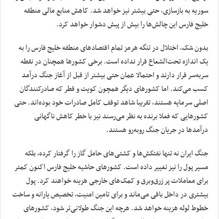
سوریه به بازسازی، حتی بیشتر نیز خواهد شد. کاهش منابع مالی منطقه
خلیج فارس این چالش‌ها را بیش از پیش دشوار خواهد کرد.
بدون شک، اختلال در تنگه هرمز تمام اقتصادهای منطقه خلیج فارس را به
یک اندازه تحت‌الشعاع قرار نداده است. برخی کشورها همچنان در نقطه
سربه‌سر قرار دارند و احتمالا عمان حتی بیشتر از قبل از آغاز جنگ درآمد
کسب می‌کند. اما کشورهای دیگر همچون کویت و قطر که صادرکنندگان
اصلی سرمایه هستند، تقریبا شاهد توقف کامل صادرات خود بوده‌اند. حتی
کشورهایی که فعلا برنده به نظر می‌رسند نیز با خطر کاهش ناگهانی
درآمدها در جریان جنگ روبه‌رو هستند.
جنگ ایران نه تنها نفتکش‌ها و کشتی‌های حامل گاز را گرفتار کرده، بلکه
مسیر پول را نیز تغییر داده است. کشورهای حاشیه خلیج فارس اکنون کمتر
برای معاملات پر زرق‌وبرق و کمک‌های خارجی هزینه خواهند کرد. پول
بیشتری در داخل باقی می‌ماند و برای تامین امنیت، تخصیص یارانه‌ و ساخت
خطوط لوله هزینه خواهد شد. هرچه این جنگ طولانی‌تر شود، کشورهای