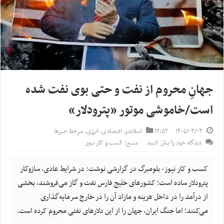
جهانِ محروم از نفت و حتی بوی نفت شده
است/خاموشی موتور «پترودلار»
۱۴۰۵/۰۳/۰۳
۱۲:۵۲
اسلایدر
,
اقتصادی
,
انرژی
,
سرخط خبرها
دیدگاه خود را بیان کنید
منبع: کسب و کار نیوز
کسب و کار نیوز- بلومبرگ در گزارشی نوشت: در شرایط عادی، سازوکار
پترودلار ساده است؛ کشورهای خلیج فارس نفت و گاز می‌فروشند، بخشی
از درآمد را در داخل هزینه و مازاد آن را در خارج سرمایه‌گذاری
می‌کنند؛ اما جنگ ایران، جهان را از این دلارهای نفتی محروم کرده است.