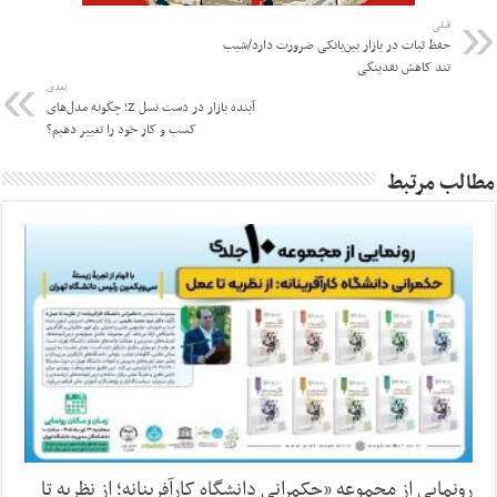
قبلی
حفظ ثبات در بازار بین‌بانکی ضرورت دارد/شیب
تند کاهش نقدینگی
بعدی
آینده بازار در دست نسل Z؛ چگونه مدل‌های
کسب‌ و کار خود را تغییر دهیم؟
مطالب مرتبط
رونمایی از مجموعه «حکمرانی دانشگاه کارآفرینانه؛ از نظریه تا