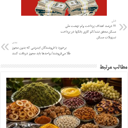
قبلی
۷۱ درصد اهداف پرداخت وام نهضت ملی
مسکن محقق نشد/کم کاری بانکها در پرداخت
تسهیلات مسکن
بعدی
برخورد با فروشندگان اینترنتی که بدون مجوز
طلا می‌فروشند/ واحدها باید مجوز دریافت کنند
مطالب مرتبط