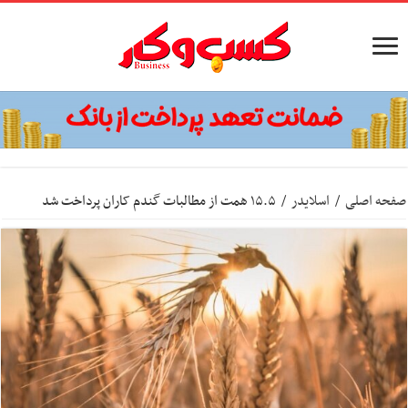
صفحه اصلی
/
اسلایدر
/
۱۵.۵ همت از مطالبات گندم کاران پرداخت شد