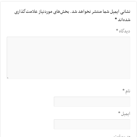
نشانی ایمیل شما منتشر نخواهد شد.
بخش‌های موردنیاز علامت‌گذاری
شده‌اند
*
دیدگاه
*
نام
*
ایمیل
*
وب‌ سایت