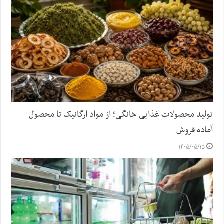
تولید محصولات غذایی خانگی؛ از مواد ارگانیک تا محصول
آماده فروش
۱۴۰۵/۰۵/۱۵