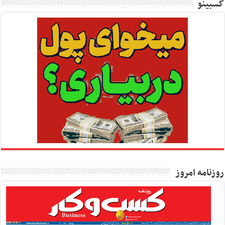
کسبینو
روزنامه امروز