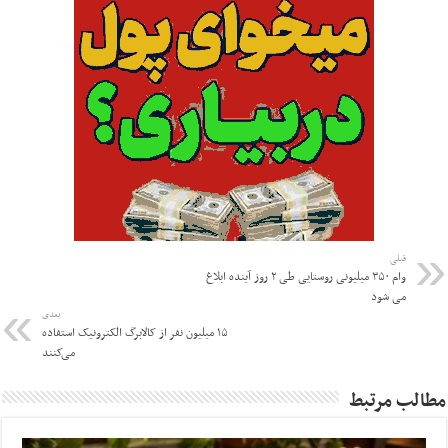
قبلی
وام ۳۵۰ میلیونی روستایی طی ۲ روز آینده ابلاغ
می شود
بعدی
۱۵ میلیون نفر از کالابرگ الکترونیک استفاده
می‌کنند
مطالب مرتبط