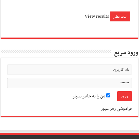
View results
ورود سریع
من را به خاطر بسپار
فراموشی رمز عبور