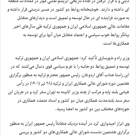
دینی و با قرار گرفتن در جاده تاریخی ابریشم نقشی مؤثر در معادلات منطقه
ای داشته و دارند. خوشبختانه روابط دو کشور در مسیر درستی قرار داشته و
به صورت فزاینده ای در حال توسعه و تعمیق است و دیدارهای متقابل
مقامات عالی جمهوری اسلامی ایران و جمهوری ترکیه طی سال‌های اخیر
بیانگر روابط خوب سیاسی و اعتماد متقابل میان آنها برای توسعه به
همکاری‌ها است.
وزیر راه و شهرسازی تأکید کرد: جمهوری اسلامی ایران و جمهوری ترکیه
توسعه و تعمیق روابط دو جانبه را با عزم سیاسی قوی دنبال می‌کنند که در
این راستا جناب آقای اردوغان، رئیس جمهور محترم ترکیه به منظور برگزاری
هفتمین دوره شورای عالی همکاری ایران و ترکیه (۲۸ تیر (۱۴۰۱) در رأس
هیئتی بلند پایه و مرکب از چند وزیر کابینه به تهران سفر کرد و در جریان این
سفر سند بلندمدت همکاری میان دو کشور و اسناد متعدد همکاری در
حوزه‌های مختلف بین دو کشور به امضا رسید.
وی ابراز امیدواری کرد در آینده نزدیک متقابلاً رئیس جمهور ایران به منظور
برگزاری هشتمین نشست شورای عالی همکاری‌های دو کشور و بررسی