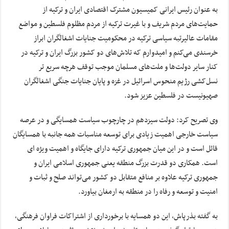
به عنوان رئیس ایرانی کمیسیون مشترک اقتصادی ایران و ترکیه از
حمایت‌های مردم شریف و با غیرت ترکیه از مردم مظلوم فلسطین و مواضع
مقامات عالیرتبه سیاسی ترکیه در محکومیت جنایات اشغالگران ابراز
خرسندی می‌کنم و امیدوارم که تلاش‌های دو کشور بزرگ ایران و ترکیه در
کنار سایر دولت‌ها و ملت‌های مسلمان موجب توقف هرچه سریع تر
نسل‌کشی رژیم منحوس اسرائیل در غزه و پایان جنایات جنگی اشغالگران
صهیونیست در فلسطین عزیز شود.
وی تصریح کرد: دولت سیزدهم در چارچوب سیاست همسایگی و در عرصه
سیاست خارجی اهمیت زیادی برای توسعه مناسبات همه جانبه با همسایگان
قائل است و در این میان جمهوری ترکیه دارای جایگاه و اهمیت ویژه ای
است‌. همکاری دو قدرت بزرگ منطقه یعنی جمهوری اسلامی ایران و
جمهوری ترکیه علاوه بر منافع متقابل دو کشور می‌تواند صلح و ثبات و
امنیت و توسعه و رفاه را در منطقه به ارمغان بیاورد.
به گفته بذرپاش، این دو همسایه با برخورداری از اشتراکات فراوان فرهنگی،