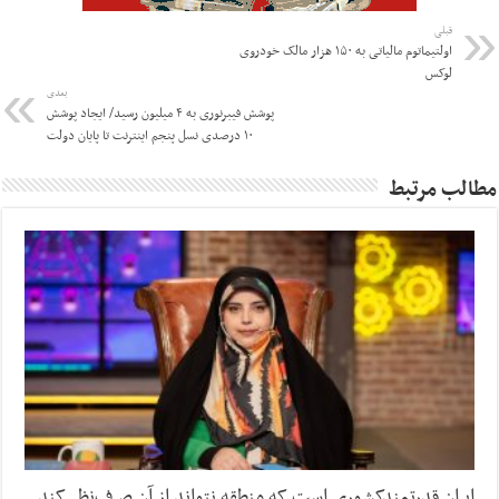
قبلی
اولتیماتوم مالیاتی به ۱۵۰ هزار مالک خودروی
لوکس
بعدی
پوشش فیبرنوری به ۴ میلیون رسید/ ایجاد پوشش
۱۰ درصدی نسل پنجم اینترنت تا پایان دولت
مطالب مرتبط
ایران قدرتمندکشوری است که منطقه نتواند از آن صرف‌نظر کند