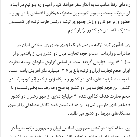
راه‌های ارتقا مناسبات به آنکاراسفر خواهد کرد و امیدوارم بتوانیم در آینده
ای نزدیک بیست و نهمین کمیسیون مشترک همکاری اقتصادی را در تهران با
حضور وزیر جوانان و ورزش جمهوری ترکیه و رئیس طرف ترکیه ای کمیسیون
مشترک اقتصادی دو کشور برگزار کنیم.
وی یادآوری کرد: ترکیه سومین شریک تجاری جمهوری اسلامی ایران در
صادرات و واردات است و حجم تجارت میان دو کشور پس از پاندمی و از
سال ۱۴۰۱ روند افزایشی گرفته است. بر اساس گزارش سازمان توسعه تجارت
ایران حجم تجارت ایران و ترکیه بالغ بر ۱۳.۴ میلیارد دلار افزایش یافته است.
با توجه به ظرفیت‌های بالای دو کشور و جایگاه ژئوپلتیک و ژئواکونومیک دو
کشور، این حجم تجارت بین دو کشور به هیچ وجه رضایت بخش نیست و با
حجم تجارت هدف گذاری شده ۳۰ میلیارد دلاری از سوی رهبران دو کشور
فاصله زیادی داریم و نیل به این هدف تعیین شده، تلاش مضاعفی را از سوی
دستگاه‌های ذیربط دو کشور می طلبد.
وی اضافه کرد: دو کشور جمهوری اسلامی ایران و جمهوری ترکیه تقریباً در
تمامی حوزه های اقتصادی و تجاری نقش مکمل دارند. همکاری دو کشور در