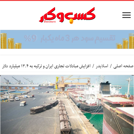
صفحه اصلی
/
اسلایدر
/
افزایش مبادلات تجاری ایران و ترکیه به ۱۳.۴ میلیارد دلار