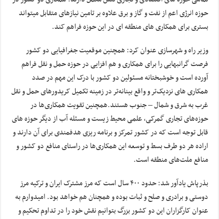
حوزه انرژی اعم از نفت و گاز و برق علاوه بر تامین نیازهای متقابل میتواند
بستری برای همکاری های منطقه ای در این حوزه فراهم کند.
وزیر راه و شهرسازی عنوان کرد: همچنین موقعیت جغرافیایی دو کشور
فرصت گرانبهایی را برای همکاری و هم افزایی در حوزه حمل و نقل فراهم
آورده است و خوشبختانه مسئولین دو کشور با درک این مهم در صدد
همکاری های نزدیک‌تر و واقع بینانه‌تر در زمینه تکمیل کریدورهای حمل و نقل
غرب به شرق و شمال – جنوب هستند.همچنین تقویت همکاری‌ها در
حوزه‌های تجاری گمرکی، علمی محیط زیست و مسئله آب از دیگر حوزه های
قابل توجه است که در کشور تمرکز و برنامه ریزی هدفمندی برای آن دارند و
اراده هر دو طرف بسط و توسعه این همکاری‌ها در راستای منافع دو کشور و
منافع ملت‌های منطقه است.
بذرپاش یادآور شد: حدود ۴۰۰ سال است که مرز مشترک ایران و ترکیه مرز
دوستی و برادری و صلح و ثبات بوده و همچنان هم خواهد بود. امیدوارم به
عنوان کارگزاران این دو کشور بزرگ بتوانیم نقش خود را در تداوم تحکیم و