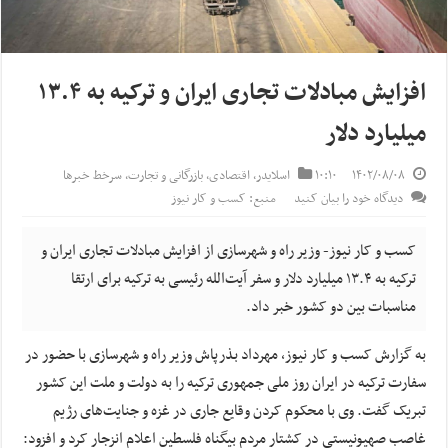
افزایش مبادلات تجاری ایران و ترکیه به ۱۳.۴
میلیارد دلار
۱۴۰۲/۰۸/۰۸
۱۰:۱۰
اسلایدر
,
اقتصادی
,
بازرگانی و تجارت
,
سرخط خبرها
دیدگاه خود را بیان کنید
منبع: کسب و کار نیوز
کسب و کار نیوز- وزیر راه و شهرسازی از افزایش مبادلات تجاری ایران و
ترکیه به ۱۳.۴ میلیارد دلار و سفر آیت‌الله رئیسی به ترکیه برای ارتقا
مناسبات بین دو کشور خبر داد.
به گزارش کسب و کار نیوز، مهرداد بذرپاش وزیر راه و شهرسازی با حضور در
سفارت ترکیه در ایران روز ملی جمهوری ترکیه را به دولت و ملت این کشور
تبریک گفت. وی با محکوم کردن وقایع جاری در غزه و جنایت‌های رژیم
غاصب صهیونیستی در کشتار مردم بیگناه فلسطین اعلام انزجار کرد و افزود: