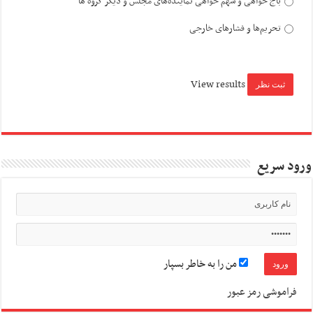
باج خواهی و سهم خواهی نماینده‌های مجلس و دیگر گروه ها
تحریم‌ها و فشارهای خارجی
View results
ورود سریع
من را به خاطر بسپار
فراموشی رمز عبور