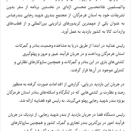
والمسلمین غلامحسین محسنی اژه‌ای در نخستین برنامه از سفر بدون
تشریفات خود به استان هرمزگان، از مجتمع بندری شهید رجایی بندرعباس
به عنوان یکی از مهمترین کریدورهای ترانزیتی بین‌المللی و از قطب‌های
واردات کالا به کشور بازدید به عمل آورد.
رئیس عدلیه در ابتدا از طریق دریا به مشاهده وضعیت بنادر و گمرکات
استان هرمزگان پرداخت و در جریان فرآیند عبور و مرور و پهلوگیری
کشتی‌های باری در این بنادر و گمرکات و همچنین سازوکارهای نظارتی و
کنترلی موجود در آن‌ها قرار گرفت.
در جریان این بازدید دریایی، گزارشی از اقدامات صورت گرفته به منظور
رصد و نظارت بر کشتی‌هایی که در لنگرگاه و اسکله‌های بنادر استان هرمزگان
بویژه بندر شهید رجایی پهلو می‌گیرند، به رئیس قوه قضاییه ارائه شد.
رئیس دستگاه قضا در جریان بازدید از بندر شهید رجایی، از نزدیک در جریان
فرآیند امور در بزرگترین بندر تجاری و گمرک کشور و همچنین سازوکارهای