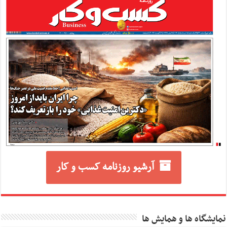
آرشیو روزنامه کسب و کار
نمایشگاه ها و همایش ها