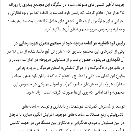
جریمه تأخیر کشتی‌های متوقف شده در لنگرگاه این مجتمع بندری را روزانه
۲۵ هزار دلار اعلام کردند که رئیس قوه قضاییه بر اتخاذ تدابیر ویژه نظارتی و
اجرایی برای جلوگیری از معطلی کشتی‌های حامل کالاهای ثبت سفارش شده
و تخلیه و ترخیص سریع محموله‌های آن‌ها تاکید کرد.
رئیس قوه قضاییه در ادامه بازدید خود از مجتمع بندری شهید رجایی
در
یکی از انبارهای این مجتمع بندری که ۴ هزار تن گچ فاسد شده از سال ۹۸ در
آن نگهداری می‌شود، حضور یافت و از مسئولین مربوطه در ادارات «بنادر و
دریانوردی»، «گمرک» و «اموال تملیکی» استان هرمزگان درباره چرایی
وقوع این اتفاق سوالاتی را مطرح و اعلام کرد که تا پایان بازدیدش اسناد و
مدارک هر یک از بخش‌های بنادر، گمرک و اموال تملیکی در خصوص این
محموله و اقداماتی که روی آن‌ها صورت گرفته است، ارائه شود.
توسعه و گسترش گمرکات هوشمند، راه‌اندازی و توسعه سامانه‌های
الکترونیکی، رفع مشکلات سامانه‌های موجود، افزایش انگیزه مبارزه با قاچاق
در بین مسئولان و مردم، همگرایی و همکاری بین دستگاهی در جهت تکمیل