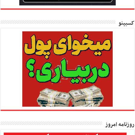
کسبینو
روزنامه امروز