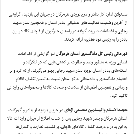
مبارزه با قاچاق کالا در بنادر و گمرکات استان هرمزگان قرار گرفت.
مسئولان اداره کل بنادر و دریانوردی هرمزگان در جریان این بازدید، گزارشی
از آخرین وضعیت فعالیت‌های عملیاتی بنادر استان و همچنین بندر شهید
رجایی و اقدامات صورت گرفته در راستای جلوگیری از قاچاق کالا در این
بنادر را به رئیس قوه قضاییه ارائه کردند.
قهرمانی رئیس کل دادگستری استان هرمزگان
نیز گزارشی از اقدامات
قضایی ویژه به منظور رصد و نظارت بر کشتی‌هایی که در لنگرگاه و
اسکله‌های بنادر استان بویژه بندر شهید رجایی پهلو می‌گیرند، ارائه کرد و بر
اهتمام دادگستری و دادستانی مرکز استان نسبت به تعیین تکلیف اقلام
وارداتی و همچنین اطمینان از سلامت و صحت کالاها و محموله‌های وارداتی
تاکید کرد.
حجت‌الاسلام والمسلمین محسنی اژه‌ای
در جریان بازدید از بنادر و گمرکات
استان هرمزگان و بندر شهید رجایی پس از کسب اطلاع از میزان واردات کالا
به این بنادر و درصد کشف کالاهای قاچاق، بر تشدید نظارت و کنترل‌ها