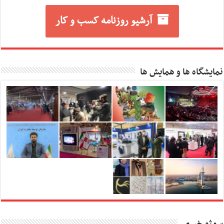
آرشیو روزنامه کسب و کار
نمایشگاه ها و همایش ها