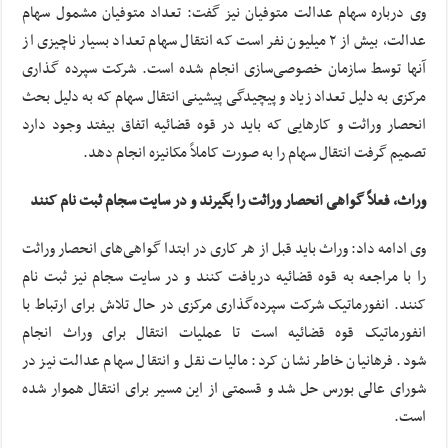
وی درباره سهام عدالت متوفیان نیز گفت: تعداد متوفیان مشمول سهام
عدالت، بیش از ۲ میلیون نفر است که انتقال سهام تعداد بسیار ناچیزی از
آنها توسط سازمان خصوصی‌سازی انجام شده است. شرکت سپرده گذاری
مرکزی به دلیل تعداد زیاد و پیچیدگی پیشینی انتقال سهام که به دلیل بحث
انحصار وراثت و کارهایی که باید در قوه قضائیه اتفاق بیفتد وجود دارد
تصمیم گرفت انتقال سهام را به صورت کاملاً مکانیزه انجام دهد.
وراث، فعلاً گواهی انحصار وراثت را بگیرند و در سایت سجام ثبت نام کنند
وی ادامه داد: وراث باید قبل از هر کاری در ابتدا گواهی‌های انحصار وراثت
را با مراجعه به قوه قضائیه دریافت کنند و در سایت سجام نیز ثبت نام
کنند. انفورماتیک شرکت سپرده‌گذاری مرکزی در حال تلاش برای ارتباط با
انفورماتیک قوه قضائیه است تا عملیات انتقال برای وراث انجام
شود. فرهانیان خاطر نشان کرد: مالیات نقل و انتقال سهام عدالت نیز در
شورای عالی بورس حل شد و قسمتی از این مسیر برای انتقال هموار شده
است.