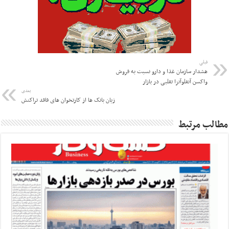
قبلی
هشدار سازمان غذا و دارو نسبت به فروش
واکسن‌ آنفلوآنزا تقلبی در بازار
بعدی
زیان بانک ها از کارتخوان های فاقد تراکنش
مطالب مرتبط