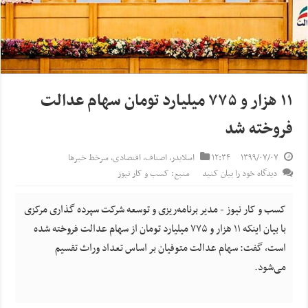
۱۱ هزار و ۷۷۵ میلیارد تومان سهام عدالت
فروخته شد
۱۳۹۹/۰۷/۰۷
۱۲:۳۴
اسلایدر
,
اصناف
,
اقتصادی
,
سرخط خبرها
دیدگاه خود را بیان کنید
منبع: کسب و کار نیوز
کسب و کار نیوز - مدیر برنامه‌ریزی و توسعه شرکت سپرده گذاری مرکزی
با بیان اینکه ۱۱ هزار و ۷۷۵ میلیارد تومان از سهام عدالت فروخته شده
است، گفت: سهام عدالت متوفیان بر اساس تعداد وراث تقسیم
می‌شود.