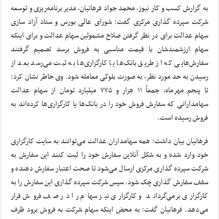
به گزارش کسب و کار نیوز، محمد جواد فرهانیان، مدیر برنامه‌ریزی و توسعه
شرکت سپرده گذاری مرکزی گفت: شورای عالی بورس و ستاد آزاد سازی
سهام عدالت برای در نظر گرفتن صلاح مشمولین سهام عدالت و برای اینکه
سهام ارزشمندشان با قیمت مناسبی به فروش برسد تصمیم گرفتند
سفارش‌هایی که از طریق بانک‌ها یا کارگزاری‌ها به ثبت می‌رسد بعد از
رسیدن به حد مورد نظر، به صورت بلوکی معامله شود. وی خاطر نشان کرد:
تا پنجم مهرماه، جمعاً ۱۱ هزار و ۷۷۵ میلیارد تومان از سهام عدالت
سهامدارانی که سفارش فروش خود را در بانک‌ها یا کارگزاری‌ها کرده‌اند به
فروش رسیده است.
فرهانیان بیان داشت: همه سهامداران عدالت می‌توانند به سایت کارگزاری
خود وارد شده و به شکل آنلاین سفارش خود را ثبت کنند این سفارش به
شرکت سپرده گذاری مرکزی ارسال می‌شود تا صحت اعتبار سفارش دهنده و
سقف سفارش گذاری چک شود. سپس شرکت سپرده گذاری این سفارش را به
کارگزاری برمی‌گرداند و کارگزاری نیز سهام را در صف فروش قرار
می‌دهد. فرهانیان گفت: به محض اینکه سهام شرکت به فروش برود ظرف