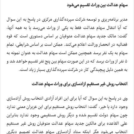
سهام عدالت بین وراث تقسیم می‌شود
مدیر برنامه‌ریزی و توسعه شرکت سپرده‌گذاری مرکزی در پاسخ به این سوال
که آیا انتقال سهام عدالت فقط به یکی از وراث می‌رسد یا به همه آنها،
گفت: مالک جدید سهام عدالت متوفیان بر اساس دستوری است که قوه
قضائیه در انحصار وراثت اعلام می‌کند. ممکن است بر اساس شرایطی، تمام
سهام به یک نفر برسد همچنین ممکن است سهام عدالت به عنوان نمونه به
۵ نفر از وراث برسد که در این صورت سهام بین پنج نفر تقسیم خواهد شد و
به همین دلیل پیچیدگی کار در شرکت سپرده‌گذاری بسیار زیاد است.
انتخاب روش غیر مستقیم ازادسازی برای وراث سهام عدالت
وی در پاسخ به این سوال که آیا برای این افراد آزادی انتخاب روش آزادسازی
وجود دارد یا خیر، گفت: انتخاب روش مستقیم برای این عزیزان معنی ندارد
چون سهام دولت تقسیم شده و دیگر روش مستقیمی وجود ندارد بنابراین
علی القاعده برای مالکین جدید سهام عدالت متوفیان روش غیر مستقیم
انتخاب می‌شود مگر اینکه ستاد آزادسازی سهام عدالت تصمیم دیگری