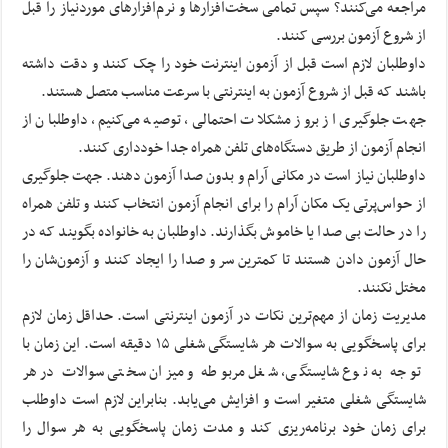
مراجعه می‌کنند؟ سپس تمامی سخت‌افزارها و نرم‌افزارهای موردنیاز را قبل
از شروع آزمون بررسی کنند.
داوطلبان لازم است قبل از آزمون اینترنت خود را چک کنند و دقت داشته
باشند که قبل از شروع آزمون به اینترنتی با سرعت مناسب متصل هستند.
جهت جلوگیری از بروز مشکلات احتمالی، توصیه می‌کنیم، داوطلبان از
انجام آزمون از طریق دستگاه‌های تلفن همراه جدا خودداری کنند.
داوطلبان نیاز است در مکانی آرام و بدون صدا آزمون دهند. جهت جلوگیری
از حواس‌پرتی یک مکان آرام را برای انجام آزمون انتخاب کنند و تلفن همراه
را در حالت بی صدا یا خاموش بگذارند. داوطلبان به خانواده بگویند که در
حال آزمون دادن هستند تا کمترین سر و صدا را ایجاد کنند و آزمون‌شان را
مختل نکنند.
مدیریت زمان از مهم‌ترین نکات در آزمون اینترنتی است. حداقل زمان لازم
برای پاسخگویی به سوالات هر شایستگی شغلی ۱۵ دقیقه است. این زمان با
توجه به نوع شایستگی، شغل مربوطه و میزان سختی سوالات در هر
شایستگی شغلی متغیر است و افزایش می‌یابد. بنابراین لازم است داوطلب
برای زمان خود برنامه‌ریزی کند و مدت زمان پاسخگویی به هر سوال را