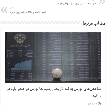
قیمت جدید نان روی میز سازمان حمایت
بعدی
تبلیغ جالب و خلاقانه خودروی تویوتا
مطالب مرتبط
شاخص‌های بورس به قله تاریخی رسیدند/بورس در صدر بازدهی
بازارها
۱۴۰۵/۰۵/۱۷