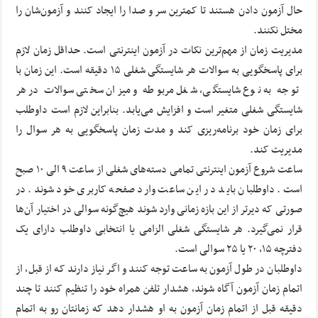
حال آزمون دادن هستند تا کمترین سر و صدا را ایجاد کنند و آزمون‌شان را
مختل نکنند.
مدیریت زمان از مهم‌ترین نکات در آزمون اینترنتی است. حداقل زمان لازم
برای پاسخگویی به سوالات هر شایستگی شغلی ۱۵ دقیقه است. این زمان با
توجه به نوع شایستگی، شغل مربوطه و میزان سختی سوالات در هر
شایستگی شغلی متغیر است و افزایش می‌یابد. بنابراین لازم است داوطلب
برای زمان خود برنامه‌ریزی کند و مدت زمان پاسخگویی به هر سوال را
مدیریت کند.
ساعت شروع آزمون اینترنتی تمامی دسته‌های شغلی از ساعت ۹ الی ۱۰ صبح
است. داوطلبان باید در این ساعت وارد صفحه کاربری خود شوند. در
صورتی که دیرتر از این بازه زمانی وارد شوند هیچ‌گونه سوالی در اختیار آن‌ها
قرار نمی‌گیرد. هر شایستگی شغلی الزامی یا انتخابی داوطلب دارای یک
دفترچه ۱۵، ۲۰ یا ۲۵ سوالی است.
داوطلبان در طول آزمون به ساعت توجه کنند و اگر نیاز دارند که از قبل، از
اتمام زمان آزمون آگاه شوند، هشدار تلفن همراه خود را تنظیم کنند تا چند
دقیقه قبل از اتمام زمان آزمون به او هشدار دهد که زمانتان رو به اتمام