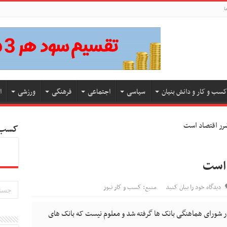
ا
کسب و کار و دانش بنیان
سیاسی
اجتماعی
فرهنگی
ورزشی
ا
رر اقتصاد است
کسب و
 است
دیدگاه خود را بیان کنید
منبع: کسب و کار نیوز
ر شورای هماهنگی بانک ها گرفته شد و معلوم نیست که بانک های