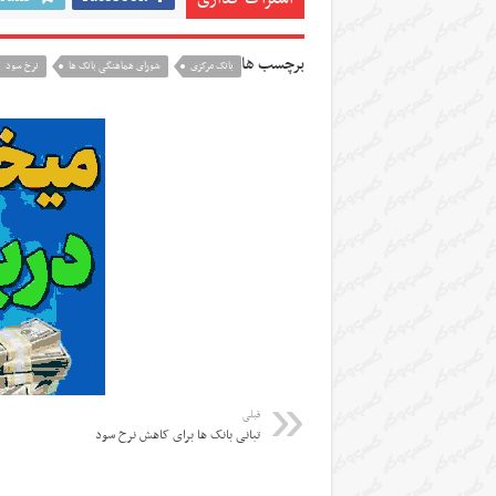
برچسب ها
بانک مرکزی
شورای هماهنگی بانک ها
نرخ سود
قبلی
تبانی بانک ها برای کاهش نرخ سود