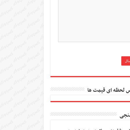
 لحظه ای قیمت ها
نجی