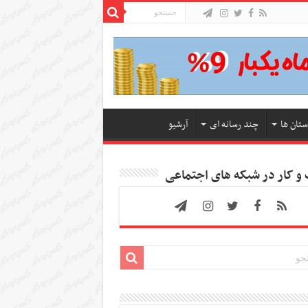
ستان ها
چند رسانه ای
آرشیو
 کار در شبکه های اجتماعی