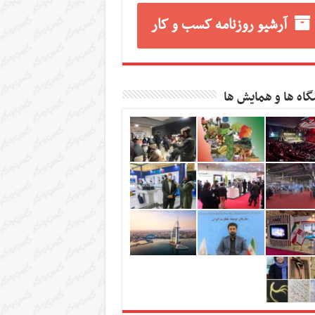
آرشیو روزنامه کسب و کار
گاه ها و همایش ها