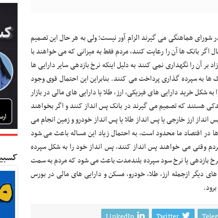
 شورای هماهنگی می گیرند الزام آور نیست؛ ولی به هر حال این تصمیم
اگر بانک ها آن را رعایت کنند، مردم فقط به میزانی که می خواهند با
د بر آن را نگهداری نمی کنند به دلیل اینکه نرخ بازدهی سایر دارایی ها
ک ها به سپرده گذاری پرداخت می کنند. بنابراین این احتمال قوی وجود
 به شکل خرید دارایی های فیزیکی، ارز، طلا یا دارایی های مالی در بازار
ندکی هستند که تصمیم می گیرند در بانک پس انداز کنند و اگر بخواهند
س انداز ارز خارجی یا پس انداز طلا یا پس انداز خودرو و زمین انجام می
ی ها در اقتصاد ما محدود است، به احتمال زیاد این مساله باعث می شود
ردم وقتی می خواهند پس انداز کنند، پس انداز خود را به شکل سپرده
کسبین
 نرخ بازدهی یا نرخ سود سپرده بلندمدت باعث می شود که مردم به سمت
یی های دیگر ازجمله ارز، طلا، خودرو، مسکن و دارایی های مالی در بورس
برود.
LinkedIn
Twitter
Tele