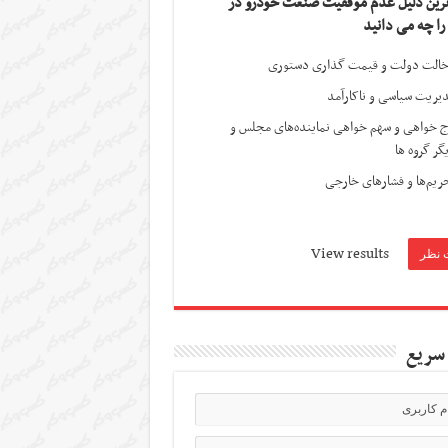
ترین دلیل عدم موفقیت صنعت خودرو در
 را چه می دانید
الت دولت و قیمت گذاری دستوری
یریت سیاسی و ناکارآمد
ج خواهی و سهم خواهی نماینده‌های مجلس و
گر گروه ها
ریم‌ها و فشارهای خارجی
View results
سریع