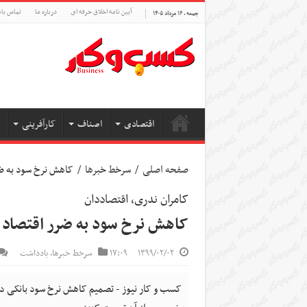
آیین نامه اخلاق حرفه ای
درباره ما
تماس بام
جمعه , ۱۶ مرداد ۱۴۰۵
اقتصادی
اصناف
کارآفرینی
صفحه اصلی
/
سرخط خبرها
/
کاهش نرخ سود به ض
کامران ندری، اقتصاددان
کاهش نرخ سود به ضرر اقتصاد
۱۳۹۹/۰۲/۰۲
۱۷:۰۹
سرخط خبرها
,
یادداشت
کسب و کار نیوز - تصمیم کاهش نرخ سود بانکی د