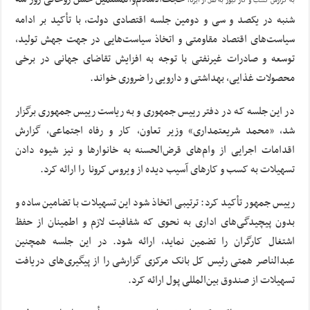
به گزارش کسب و کار نیوز به نقل از ایرنا،
شنبه در یکصد و سی و دومین جلسه اقتصادی دولت، با تأکید بر ادامه
سیاست‌های اقتصاد مقاومتی و اتخاذ سیاست‌هایی در جهت جهش تولید،
توسعه و صادرات غیرنفتی با توجه به افزایش تقاضای جهانی در برخی
محصولات غذایی، بهداشتی و دارویی را ضروری خواند.
در این جلسه که در دفتر رییس جمهوری و به ریاست رییس جمهوری برگزار
شد، «محمد شریعتمداری» وزیر تعاون، کار و رفاه اجتماعی، گزارش
اقدامات اجرایی از وام‌های قرض‌الحسنه به خانوارها و نیز شیوه دادن
تسهیلات به کسب و کارهای آسیب دیده از ویروس کرونا را ارائه کرد.
رییس جمهور تأکید کرد: ترتیبی اتخاذ شود این تسهیلات با تضامین ساده و
بدون پیچیدگی‌های اداری به نحوی که شفافیت لازم و اطمینان از حفظ
اشتغال کارگران را تضمین نماید، ارائه شود. در این جلسه همچنین
عبدالناصر همتی رئیس کل بانک مرکزی گزارشی را از پیگیری‌های دریافت
تسهیلات از صندوق بین‌المللی پول ارائه کرد.