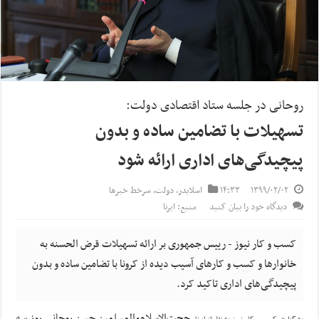
روحانی در جلسه ستاد اقتصادی دولت:
تسهیلات با تضامین ساده و بدون
پیچیدگی‌های اداری ارائه شود
۱۳۹۹/۰۲/۰۲
۱۴:۳۳
اسلایدر
,
دولت
,
سرخط خبرها
دیدگاه خود را بیان کنید
منبع: ایرنا
کسب و کار نیوز - رییس جمهوری بر ارائه تسهیلات قرض الحسنه به
خانوارها و کسب و کارهای آسیب دیده از کرونا با تضامین ساده و بدون
پیچیدگی‌های اداری تاکید کرد.
حجت‌الاسلام‌والمسلمین حسن روحانی روز سه