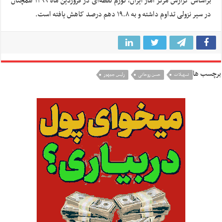
براساس گزارش مرکز آمار ایران، تورم نقطه‌ای در فروردین ماه ۱۳۹۹ همچنان
در سیر نزولی تداوم داشته و به ۱۹.۸ دهم درصد کاهش یافته است.
برچسب ها
تسهیلات
حسن روحانی
رئیس جمهور