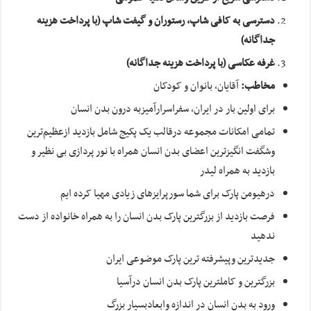
دسترسی به کافی شاپ، رستوران و گیفت شاپ (با پرداخت هزینه
جداگانه)
غرفه عکاسی (با پرداخت هزینه جداگانه)
مخاطب:
آقایان، بانوان و کودکان
برای اولین بار در ایران، سفراسرارآمیزبه درون بدن انسان
تمامی امکانات مجموعه درقالب یک پکیج شامل بازدید ازعظیم‌ترین
وشگفت‌ انگیزترین اعضای بدن انسان همراه با نور پردازی بی نظیر و
بازدید به همراه لیدر
درهیومن پارک برای شما سورپرایزهای زیادی مهیا کرده ایم
فرصت بازدید از بزرگترین پارک بدن انسان را به همراه خانواده از دست
ندهید
جدیدترین وپیشرفته ترین پارک موضوعی ایران
بزرگترین و کاملترین پارک بدن انسان درآسیا
ورود به بدن انسان در اندازه وابعادبسیار بزرگ