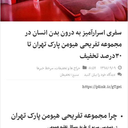
سفری اسرارآمیز به درون بدن انسان در
مجموعه تفریحی هیومن پارک تهران تا
۳۰درصد تخفیف
۱۳۹۸/۰۹/۰۹
۰۸:۵۷
حراج ها و تخفیفات
,
سرخط خبرها
دیدگاه خود را بیان کنید
منبع: تخفیفان
https://plink.ir/gTgei
چرا مجموعه تفریحی هیومن پارک تهران
دسترسی سریع از طریق وسائل نقلیه عمومی