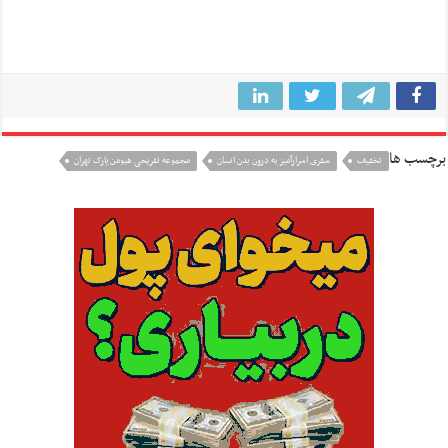
برچسب ها
تخفیف
سفری اسرارآمیز به درون بدن انسان
مجموعه تفریحی هیومن پارک تهران