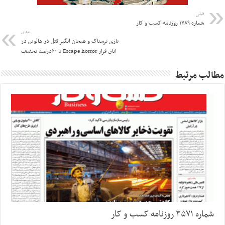
قبلی
شماره ۱۷۸۹ روزنامه کسب و کار
بعدی
بازی ترسناک و هیجان انگیز قتل در هالوین در
اتاق فرار Escape horror با ۶۰درصد تخفیف
مطالب مرتبط
شماره ۳۵۷۱ روزنامه کسب و کار