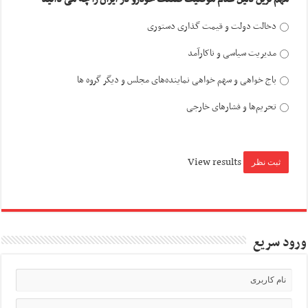
دخالت دولت و قیمت گذاری دستوری
مدیریت سیاسی و ناکارآمد
باج خواهی و سهم خواهی نماینده‌های مجلس و دیگر گروه ها
تحریم‌ها و فشارهای خارجی
View results
ورود سریع