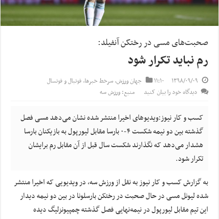
صحبت‌های مسی در رختکن آنفیلد:
رم نباید تکرار شود
۱۳۹۸/۰۹/۰۹
۱۱:۱۰
جهان ورزش
,
سرخط خبرها
,
فوتبال و فوتسال
دیدگاه خود را بیان کنید
منبع: ورزش سه
کسب و کار نیوز:ویدیوهای اخیرا منتشر شده نشان می‌دهد مسی فصل
گذشته بین دو نیمه شکست ۴-۰ بارسا مقابل لیورپول به بازیکنان بارسا
هشدار می‌دهد که نگذارند شکست سال قبل از آن مقابل رم برایشان
تکرار شود.
به گزارش کسب و کار نیوز به نقل از ورزش سه, در ویدیویی که اخیرا منتشر
شده لیونل مسی در حال صحبت در رختکن بارسلونا در بین دو نیمه دیدار
این تیم مقابل لیورپول در نیمه‌نهایی فصل گذشته چمپیونزلیگ دیده