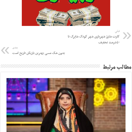
قبلی
کارت شارژ شهربازی شهر کودک شاپرک تا
۵۰درصد تخفیف
بعدی
بدون شک مسی بهترین بازیکن تاریخ است
مطالب مرتبط