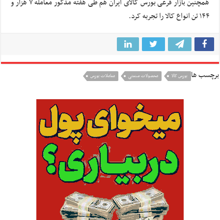
همچنین بازار فرعی بورس کالای ایران هم طی هفته مذکور معامله ۷ هزار و
۱۴۴ تن انواع کالا را تجربه کرد.
برچسب ها
بورس کالا
محصولات صنعتی
معاملات بورس