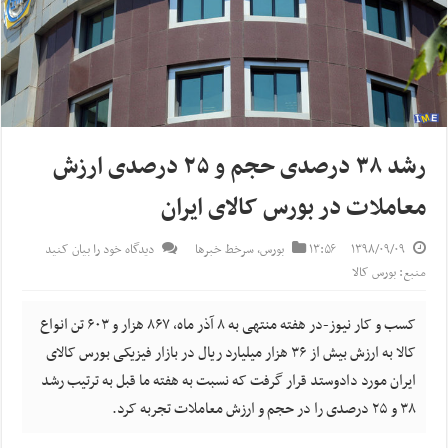
رشد ۳۸ درصدی حجم و ۲۵ درصدی ارزش
معاملات در بورس کالای ایران
۱۳۹۸/۰۹/۰۹
۱۳:۵۶
بورس
,
سرخط خبرها
دیدگاه خود را بیان کنید
منبع: بورس کالا
کسب و کار نیوز-در هفته منتهی به ۸ آذر ماه، ۸۶۷ هزار و ۶۰۳ تن انواع
کالا به ارزش بیش از ۳۶ هزار میلیارد ریال در بازار فیزیکی بورس کالای
ایران مورد دادوستد قرار گرفت که نسبت به هفته ما قبل به ترتیب رشد
۳۸ و ۲۵ درصدی را در حجم و ارزش معاملات تجربه کرد.