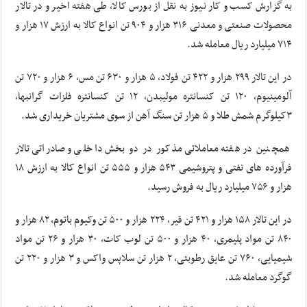
به گزارش کسب و کار نیوز به نقل از بورس کالا، طی هفته اخیر و در تالار
محصولات صنعتی و معدنی ۳۱۶ هزار و ۹۰۴ تن انواع کالا به ارزش ۱۷ هزار و
۷۱۴ میلیارد ریال معامله شد.
در این تالار ۲۹۹ هزار و ۴۲۲ تن فولاد، ۵ هزار و ۶۳۰ تن مس، ۶ هزار و ۷۲۰ تن
آلومینیوم، ۱۲۰ تن کنسانتره مولیبدن، ۱۲ تن کنسانتره فلزات گرانبها،
۳کیلوگرم شمش طلا و ۵ هزار تن سنگ آهن از سوی مشتریان خریداری شد.
همچنین در هفته معاملاتی مذکور در دو بخش داخلی و صادراتی تالار
فرآورده های نفتی و پتروشیمی ۵۴۳ هزار و ۵۵۵ تن انواع کالا به ارزش ۱۸
هزار و ۷۵۶ میلیارد ریال به فروش رسید.
در این تالار ۱۵۸ هزار و ۴۲۱ تن قیر، ۲۲۴ هزار و ۵۰۰ تن وکیوم باتوم، ۸۲ هزار و
۸۴۰ تن مواد پلیمری، ۴۰ هزار و ۵۰۰ تن لوب کات، ۳۰ هزار و ۲۶ تن مواد
شیمیایی، ۷۶۰ تن عایق رطوبتی، ۲ هزار تن سلاپس واکس و ۳ هزار و ۲۲۰ تن
گوگرد معامله شد.