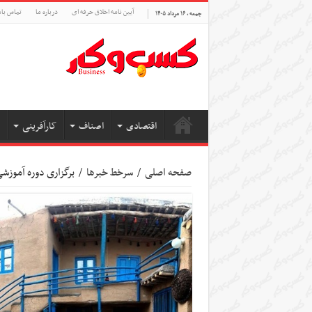
آیین نامه اخلاق حرفه ای
درباره ما
تماس بام
جمعه , ۱۶ مرداد ۱۴۰۵
اقتصادی
اصناف
کارآفرینی
صفحه اصلی
/
سرخط خبرها
/
برگزاری دوره آموزشی