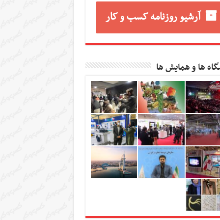
آرشیو روزنامه کسب و کار
گاه ها و همایش ها