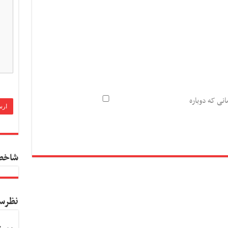
انی که دوباره
شاخص
نظرس