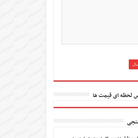
 لحظه ای قیمت ها
نجی