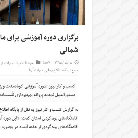
برگزاری دوره آموزشی برای ما
شمالی
۱۳۹۸/۰۸/۰۸
۱۵:۵۷
سرخط خبرها
,
میراث فر
منبع: پایگاه اطلاع رسانی میراث آریا
کسب و کار نیوز :دوره آموزشی کوتاه‌مدت ویژه
دستورالعمل تمدید پروانه بهره‌برداری تأسیسات
به گزارش کسب و کار نیوز به نقل از پایگاه اطل
اقامتگاه‌های بوم‌گردی استان گفت: «این دوره
اقامتگاه‌های بوم‌گردی از هفته آینده در بجنورد 