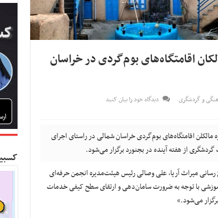
لکان اقامتگاه‌های بوم‌گردی در خراسان
هنگی و گردشگری
دیدگاه خود را بیان کنید
 مالکلن اقامتگاه‌های بوم‌گردی خراسان شمالی در راستای اجرای
 گردشگری از هفته آینده در بجنورد برگزار می‌شود.
کسبین
اع رسانی میراث آریا, علی وصالی رئیس هیئت‌مدیره انجمن حرفه‌ای
 آموزشی با توجه به ضرورت سامان‌دهی و ارتقای سطح کیفی خدمات
برگزار می‌شود.»