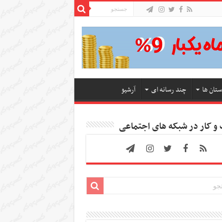
ستان ها
چند رسانه ای
آرشیو
 کار در شبکه های اجتماعی