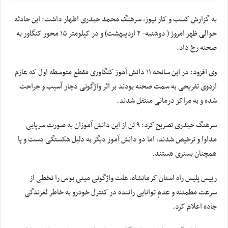
به گزارش کسب و کار نیوز، سرهنگ محمد حیدری اظهار داشت: این حادثه
حوالی ظهر امروز ( دوشنبه- ۲ اردیبهشت) و در کیلومتر ۱۵ محور کنگاور به
صحنه رخ داد.
وی افزود: در این سانحه ۱۱ دانش آموز کنگاوری مقطع متوسطه اول که عازم
اردوی تفریحی به سمت صحنه بودند بر اثر واژگونی دچار آسیب و جراحت
شده و به مراکز درمانی منتقل شدند.
سرهنگ حیدری تصریح کرد: ۹ تن از این دانش آموزان به صورت سرپایی
مداوا و ترخیص شدند، اما دو دانش آموز دیگز به دلیل شکستگی دست و پا
همچنان بستری هستند.
رییس پلیس راه استان کرمانشاه، علت واژگونی مینی بوس را تخطی از
سرعت مطمئنه و عدم توانایی راننده در کنترل خودرو به خاطر لغزندگی
جاده اعلام کرد.