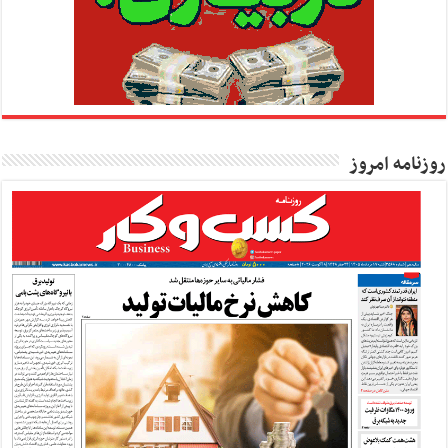
روزنامه امروز