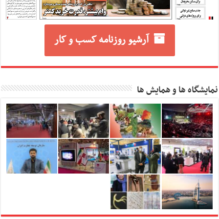
آرشیو روزنامه کسب و کار
نمایشگاه ها و همایش ها