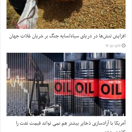
افزایش تنش‌ها در دریای سیاه/سایه جنگ بر شریان غلات جهان
۱۴۰۵/۰۵/۱۲
آمریکا با آزادسازی ذخایر بیشتر هم نمی تواند قیمت نفت را