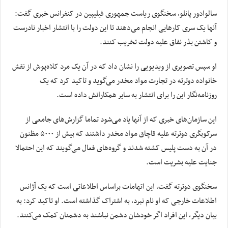
سالوادور پانلو، سخنگوی ریاست جمهوری فیلیپین در کنفرانس خبری گفت:
آنها یک سری کارهایی انجام می‌دهند تا این دولت را با انتشار اخبار نادرست
و کاشتن بذر نفاق علیه دولت تخریب کنند.
او سپس تصویری از ویدیویی را نشان داد که در آن یک مرد کلاه‌پوش از نقش
خانواده دوترته در تجارت مواد مخدر می‌گوید و تاکید کرد که یک
روزنامه‌نگار این را برای انتشار به سایر همکارانش داده است.
این سازمان‌های خبری که از آنها یاد می‌شود تماما گزارش‌های جامعی از
سرکوبگری دوترته علیه قاچاق مواد مخدر داشتند که بیش از ۵۰۰۰ مظنون
در آن به دست پلیس کشته شدند و گروه‌های فعال می‌گویند که این احتمالا
جنایت علیه بشریت است.
سخنگوی دوترته گفت، این اتهامات براساس اطلاعاتی است که یک آژانس
اطلاعات خارجی که او نام نبرد، به اشتراک گذاشته است. او تاکید کرد: به
بیان دیگر، این افراد اگر خودشان دشمن نباشند به دشمنان کمک می‌کنند.