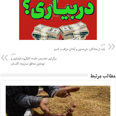
قبلی
باید از شادگان، خرمشهر و آبادان مراقبت کنیم
بعدی
برگزاری نخستین جلسه کارگروه بازسازی و
نوسازی مناطق سیل‌زده گلستان
مطالب مرتبط