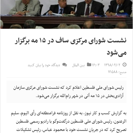
نشست شورای مرکزی ساف در ۱۵ مه برگزار
می‌شود
۱۳۹۸/۰۲/۰۲
۱۶:۰۳
بین الملل
دیدگاه خود را بیان کنید
منبع: ۷۱۵۸۸
رئیس شورای ملی فلسطین اعلام کرد که نشست شورای مرکزی سازمان
آزادی‌بخش در ۱۵ مه آتی در شهر رام‌الله برگزار می‌شود.
به گزارش کسب و کار نیوز، به نقل از روزنامه فرامنطقه‌ای رأی‌ الیوم، سلیم
الزعنون، رئیس شورای ملی فلسطین درگفت‌وگو با رادیو رسمی فلسطین
تصریح کرد که در جریان نشست خود با محمود عباس، رئیس تشکیلات