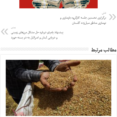
قبلی
برگزاری نخستین جلسه کارگروه بازسازی و
نوسازی مناطق سیل‌زده گلستان
بعدی
پیشنهاد پامپئو درباره حل مشکل مرزهای زمینی
و دریایی لبنان و اسرائیل به در بسته خورد
مطالب مرتبط