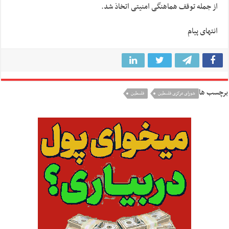
از جمله توقف هماهنگی امنیتی اتخاذ شد.
انتهای پیام
برچسب ها
شورای مرکزی فلسطین
فلسطين