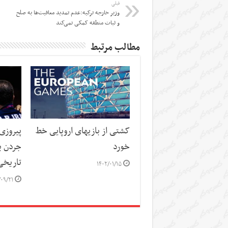
قبلی
وزیر خارجه ترکیه:عدم تمدید معافیت‌ها به صلح
و ثبات منطقه کمکی نمی‌کند
مطالب مرتبط
کشتی از بازیهای اروپایی خط
پیروزی
خورد
جردن ب
تاریخی
۱۴۰۲/۰۱/۱۵
/۰۹/۲۱