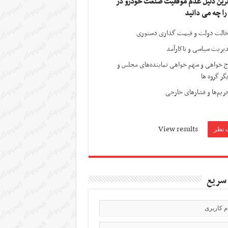
ترین دلیل عدم موفقیت صنعت خودرو در
 را چه می دانید
الت دولت و قیمت گذاری دستوری
یریت سیاسی و ناکارآمد
ج خواهی و سهم خواهی نماینده‌های مجلس و
گر گروه ها
ریم‌ها و فشارهای خارجی
View results
سریع