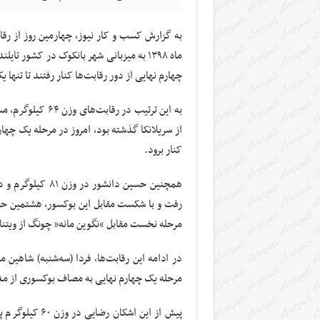
به گزارش کسب و کار نیوز، چهارمین روز از رق
ماه ۱۳۹۸ به میزبانی شهر بانکوک در کشور
چهارم نهایی از دور رقابت‌ها کنار رفتند تا تنها یک بوکسور از ۹ بوکسور ایران در ای
به این ترتیب در 
از سریلانکا گذشته بود، امروز در مرحله یک چها
کنار برود.
همچنین حسین دانشو
مرحله نخست مقابل “نگوین مانه” چونگ از ویتنام
مرحله یک چهارم نهایی به مصاف بوکسوری از م
پیش از این اشک