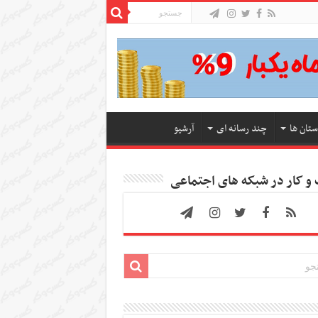
ستان ها
چند رسانه ای
آرشیو
 کار در شبکه های اجتماعی