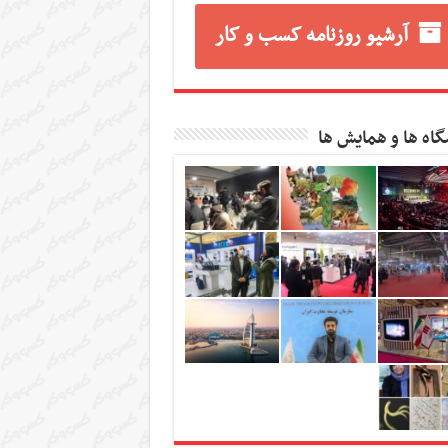
آرشیو روزنامه کسب و کار
گاه ها و همایش ها