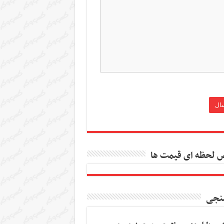
 لحظه ای قیمت ها
نجی