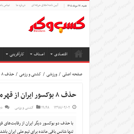
آیین نامه اخلاق حرفه ای
درباره ما
تماس بام
شنبه , ۱۷ مرداد ۱۴۰۵
اقتصادی
اصناف
کارآفرینی
صفحه اصلی
/
ورزشی
/
کشتی و رزمی
/
حذف ۸ بوکسور ایران از قهرمانی آسیا/ موسوی تنها شانس مدال
حذف ۸ بوکسور ایران از قهرمانی آسیا/ موسوی تنها شانس مدال
۱۳۹۸/۰۲/۰۲
۱۹:۴۸
کشتی و رزمی
دی
تنها شانس باقی مانده برای تیم ‌ملی ایران باشد