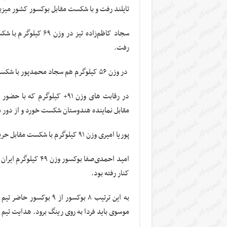
تایلند رفت و با شکست مقابل بوکسور کشور میزبا
سجاد کاظم‌زاده تیز 
رفت.
در وزن ۵۶ کیلوگرم هم سجاد محمدپور با شکست مقابل “غیرت یارالیف” از قزاقستان از دور مسابقات کنار رفت.
مقابل نماینده هندوستان شکست خورد و از دور 
پوریا امیری وزن ۹۱ کیلوگرم با شکست مقابل حریف قزاق حذف شد.
امید احمدی‌صفا بوکس
کنار رفته بود.
به این ترتیب ۸ بوکسور ا
موسوی باید فردا به روی رینگ برود. هدایت تیم 