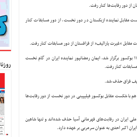
ن از دور رقابت‌ها کنار رفت.
در وزن ۶۹ کیلوگرم با شکست مقابل نماینده ازبکستان در دور نخست، از دور مسابقات کنار
در رقابت های وزن ۹۱+ کیلوگرم که با حضور ۱۱ بوکسور برگزار شد، ایمان رمضانپور نماینده ایران در گام نخست
روزنا
مسابقات کنار رفت.
ور وزن ۴۹ کیلوگرم ایران هم با شکست مقابل بوکسور فیلیپینی در دور نخست از دور رقابت‌ها
ز ۹ بوکسور حاضر تیم ملی ایران در رقابت‌های قهرمانی آسیا حذف شده‌اند و تنها شاهین
ایران اکبر احدی به عنوان سرمربی بر عهده دارد.