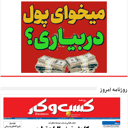
روزنامه امروز