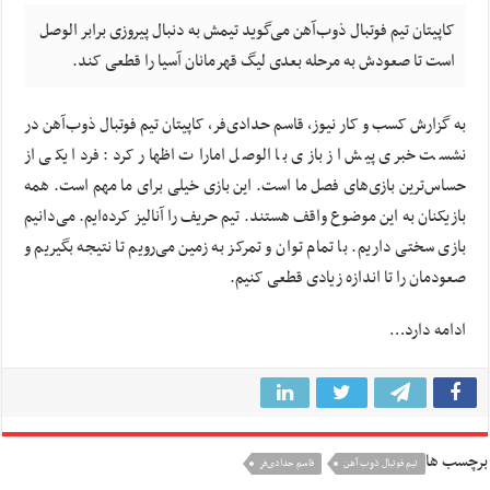
کاپیتان تیم فوتبال ذوب‌آهن می‌گوید تیمش به دنبال پیروزی برابر الوصل
است تا صعودش به مرحله بعدی لیگ قهرمانان آسیا را قطعی کند.
به گزارش کسب و کار نیوز، قاسم حدادی‌فر، کاپیتان تیم فوتبال ذوب‌آهن در
نشست خبری پیش از بازی با الوصل امارات اظهار کرد: فردا یکی از
حساس‌ترین بازی‌های فصل ما است. این بازی خیلی برای ما مهم است. همه
بازیکنان به این موضوع واقف هستند. تیم حریف را آنالیز کرده‌ایم. می‌دانیم
بازی سختی داریم. با تمام توان و تمرکز به زمین می‌رویم تا نتیجه بگیریم و
صعودمان را تا اندازه زیادی قطعی کنیم.
ادامه دارد…
برچسب ها
تيم فوتبال ذوب آهن
قاسم حدادی‌فر