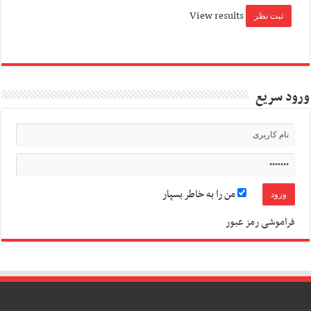
View results
ورود سریع
من را به خاطر بسپار
فراموشی رمز عبور