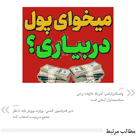
قبلی
واشنگتن‌لیکس: آمریکا “الهه” برخی
سیاستمداران لبنانی است
بعدی
دبیر فدراسیون کشتی: وزارت ورزش باید با نظر
مجمع سرپرست انتخاب کند
مطالب مرتبط