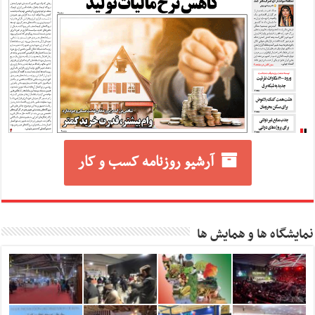
آرشیو روزنامه کسب و کار
نمایشگاه ها و همایش ها