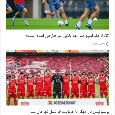
گاتزتا دلو اسپورت: چه بلایی سر طارمی آمده است؟
۱۴۰۳/۰۸/۲۲
پرسپولیس بار دیگر با حمایت ایرانسل قهرمان شد