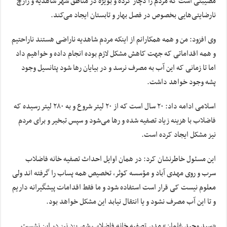
مصیبتی است که مردم را دچار کرده و بویژه در مناطق شهر شاهدیه و زارچ
نارضایتی‌هایی بخصوص در فصل بهار و تابستان ایجاد می‌کند.
وی افزود: من و همه همکارانم از اینکه مردم شاهدیه ناراضی هستند ناراحتیم
و همه اقداماتی که جهت کاهش مشکل لازم بوده انجام داده و خواهیم داد
اما تا زمانی که این آب به مصرف نرسد و در بیایان رها شود پتانسیل وجود
پشه وجود خواهد داشت.
اسلامی ادامه داد: ۲۰ سال است که از ۲۰ لیتر شروع و به ۲۸۰ لیتر رسیده که
فاضلاب با هزینه زیاد تصفیه شده و رها می‌شود و سپس تبخیر و برای مردم
نیز مشکل ایجاد کرده است.
این مسئول خاطرنشان کرد: در همان اوایل احداث تصفیه خانه فاضلاب
سرب و روی مهدی آباد و مؤسسه کوثر، تخصیص همه پساب را گرفته اند ولی
معلوم نیست کی قرار است استفاده شود و ما فقط اقدامات پیشگیرانه داریم
و تا این آب مصرف نشود و یا انتقال نیابد این مشکل خواهد بود.
«سید وحید غلمان» مدیر تصفیه خانه فاضلاب شهر یزد نیز در این نشست