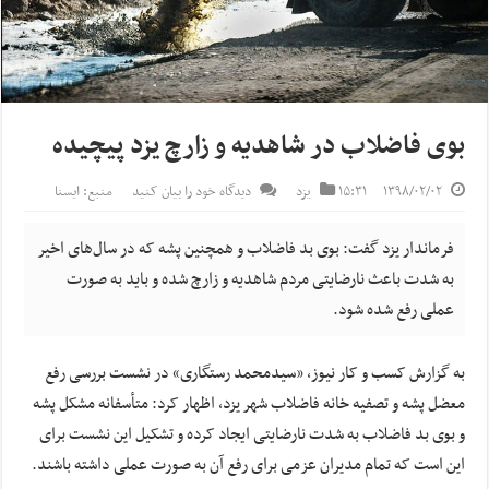
بوی فاضلاب در شاهدیه و زارچ یزد پیچیده
۱۳۹۸/۰۲/۰۲
۱۵:۳۱
یزد
دیدگاه خود را بیان کنید
منبع: ایسنا
فرماندار یزد گفت: بوی بد فاضلاب و همچنین پشه که در سال‌های اخیر
به شدت باعث نارضایتی مردم شاهدیه و زارچ شده و باید به صورت
عملی رفع شده شود.
به گزارش کسب و کار نیوز، «سیدمحمد رستگاری» در نشست بررسی رفع
معضل پشه و تصفیه خانه فاضلاب شهر یزد، اظهار کرد: متأسفانه مشکل پشه
و بوی بد فاضلاب به شدت نارضایتی ایجاد کرده و تشکیل این نشست برای
این است که تمام مدیران عزمی برای رفع آن به صورت عملی داشته باشند.