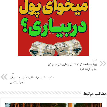
قبلی
رویکرد جامعه‌نگر در کنترل بیماری‌های غیرواگیر
جدی گرفته شود
بعدی
تذکرات کتبی نمایندگان مجلس به مسؤولان
اجرایی کشور
مطالب مرتبط