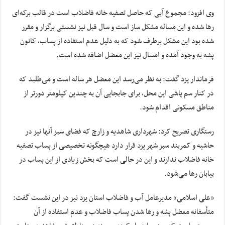
وی افزود: مجموع آبی که حاصل تصفیه خانه فاضلاب است در قالب برکه‌ای
رها شده و این مساله مشکل ساز است و سال قبل نیز نشستی برگزار و مقرر
شده بود این مشکل برطرف شود که به دلیل عدم استفاده از پساب، کانون
پشه به وجود آمده و امسال نیز این معضل اضافه شده است.
فرماندار یزد گفت: به نظر می‌رسد این معضل هر ساله است و می‌طلبد که
در کنار سم پاشی این محل، برای جابجایی آن به چندین کیلومتر دورتر از
مناطق مسکونی اقدام شود.
رستگاری تصریح کرد: شهرداری شاهدیه و زارچ که فضای سبز آنها نیز در
حاشیه و کمربند سبز شهر یزد قرار دارد هیچگونه تخصیصی از پساب تصفیه
خانه فاضلاب ندارند و این در حالی است که بخش زیادی از این پساب در
بیابان رها می‌شود.
«علی اسلامی» مدیرعامل آب و فاضلاب استان یزد نیز در این نشست گفت:
متأسفانه معضل پشه و رها شدن پساب فاضلاب و عدم استفاده از آن