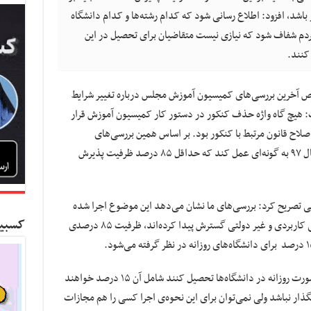
شد، افزود: اطلاع رسانی شود که کدام رشته‌ها و کدام دانشگاه
ند و برای مردم شفاف شود که نیازی نیست متقاضیان برای تحصیل در این
کنند.
وص آخرین بررسی‌های کمیسیون آموزش مجلس درباره تغییر شرایط
: هیچ گاه واژه حذف کنکور در دستور کار کمیسیون آموزش قرار
لاح قانون مرتبط با کنکور بود. بر اساس همین بررسی‌های
کمیسیون دولت موظف شده است که تا پایان سال ۹۷ به گونه‌ای عمل کند که حداقل ۸۵ درصد ظرفیت پذیرش
صریح کرد: بررسی‌های ما نشان می‌دهد این موضوع اجرا شده
کسبین
است، اما به دلیل اینکه دانشگاه‌های شبانه، علمی کاربردی و غیر دولتی گسترش پیدا کرده‌اند، ظرفیت ۸۵ درصدی
وی اضافه کرد: یعنی کسانی که قصد دارند به صورت روزانه در دانشگاه‌ها تحصیل کنند شامل آن ۱۵ درصد خواهند
گذار نباشد ولی نمی‌توان برای این نحوه‌ی اجرا کسی را هم مجازات