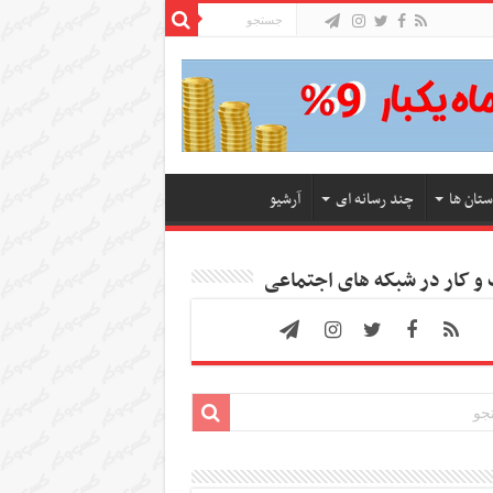
ستان ها
چند رسانه ای
آرشیو
 کار در شبکه های اجتماعی