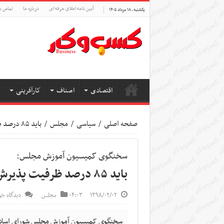
آیین نامه اخلاق حرفه ای
درباره ما
تماس با
یکشنبه , ۱۸ مرداد ۱۴۰۵
اقتصادی
اصناف
کارآفرینی
صفحه اصلی
/
سیاسی
/
مجلس
/
باید ۸۵ درصد ظرفیت پذیرش دانشگاه‌ها بدون کنکور باشد
سخنگوی کمیسیون آموزش مجلس:
باید ۸۵ درصد ظرفیت پذیرش دانشگاه‌ها بدون کنکور باشد
۱۳۹۸/۰۲/۰۲
۰۴:۰۳
مجلس
دیدگاه خو