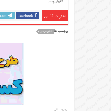
انتهای پیام
gram
Facebook
اشتراک گذاری
برچسب ها
کنکور سراسری
قبلی