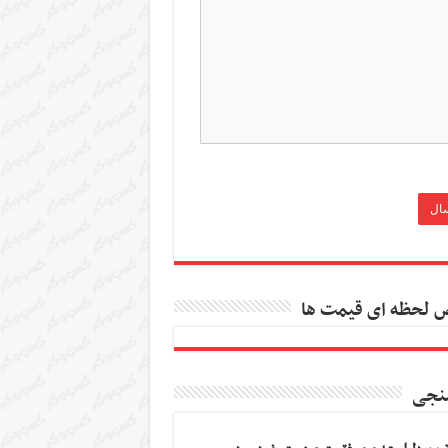
 لحظه ای قیمت ها
نجی