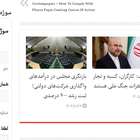
Custompapers – How To Comply With
Phrase Paper Creating Course Of Action
سوژه
سوژه
نام
: کارگران، کسبه و تجار
بازنگری مجلس در درآمدهای
شمار
قرات جنگ ملی هستند
واگذاری شرکت‌های دولتی؛
ثبت رشد ۴۰۰ درصدی
۱۴۰۵
۱۴۰۴/۱۱/۲۳
شماره 
لطفا 