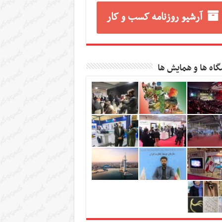
آرشیو روزنامه کسب و کار
گاه ها و همایش ها