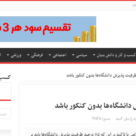
ما
کسب و کار و دانش بنیان
سیاسی
اجتماعی
فرهنگی
ورزشی
ا
کسب و
د را بیان کنید
منبع: ۷۱۵۶۵
سخنگوی کمیسیون آموزش مجلس شورای اسلامی با تاکید بر این که ۸۵ درصد ظرفیت پذیرش دانشگاه‌ها باید بر