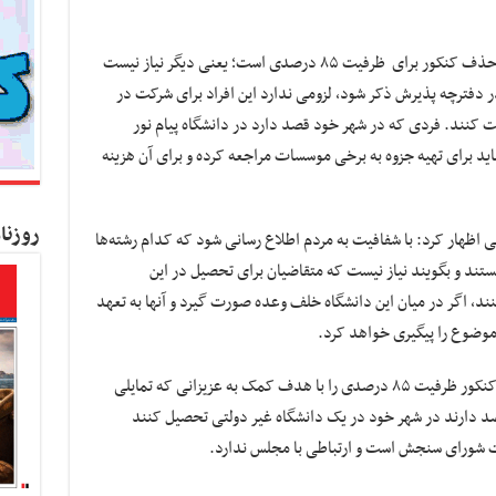
میرزاده عنوان کرد: موضوع جدید در این زمینه حذف کنکور برای ظرفیت ۸۵ درصدی است؛ یعنی دیگر نیاز نیست
ر دفترچه پذیرش ذکر شود، لزومی ندارد این افراد برای شرکت در
ت کنند. فردی که در شهر خود قصد دارد در دانشگاه پیام نور
ید برای تهیه جزوه به برخی موسسات مراجعه کرده و برای آن هزینه
روزنا
هار کرد: با شفافیت به مردم اطلاع رسانی شود که کدام رشته‌ها
شامل این ظرفیت ۸۵ درصدی هستند و بگویند نیاز نیست که متقاضیان برای تحصیل در این
ند، اگر در میان این دانشگاه خلف وعده صورت گیرد و آنها به تعهد
موضوع را پیگیری خواهد کرد.
میرزاده در پایان گفت: ما امسال موضوع حذف کنکور ظرفیت ۸۵ درصدی را با هدف کمک به عزیزانی که تمایلی
صد دارند در شهر خود در یک دانشگاه غیر دولتی تحصیل کنند
ات شورای سنجش است و ارتباطی با مجلس ندارد.