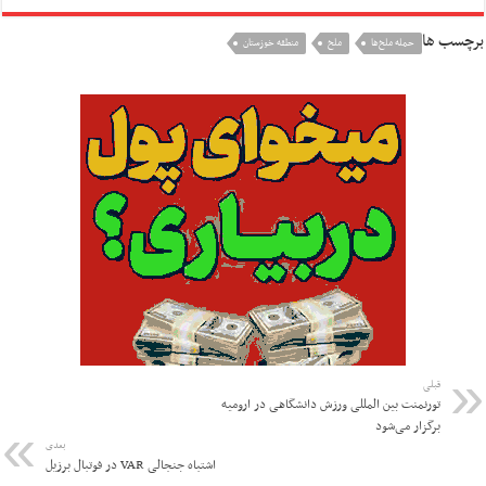
برچسب ها
حمله ملخ‌ها
ملخ
منطقه خوزستان
قبلی
تورنمنت بین المللی ورزش دانشگاهی در ارومیه
برگزار می‌شود
بعدی
اشتباه جنجالی VAR در فوتبال برزیل