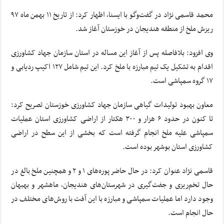
محمد قاسمی نژاد در گفت‌وگو با ایسنا، اظهار کرد: از تاریخ ۱۱ بهمن ماه ۹۷
ریزش ملخ از منطقه هندیجان در خوزستان آغاز شد.
وی افزود: بلافاصله پس از آغاز این مساله در استان سازمان جهاد کشاورزی
اقدام به تشکیل یک تیم مبارزه با ملخ کرد. این تیم شامل ۱۲۷ اکیپ ردیابی و
۱۷ گروه سمپاشی است.
معاون بهبود تولیدات گیاهی سازمان جهاد کشاورزی خوزستان تصریح کرد:
تا کنون در حدود ۶ هزار و ۳۰۰ هکتار از اراضی کشاورزی استان عملیات
سمپاشی علیه ملخ انجام گرفته است که بخشی از این سطح در اراضی
کشاورزی استان بوشهر بوده است.
قاسمی نژاد عنوان کرد: در حال حاضر پوره‌های ۱ و ۲ و همچنین ملخ بالغ در
حال تخم‌ریزی و جفت‌گیری در شهرستان‌های هندیجان، ماهشهر و بهبهان
وجود دارد اما عملیات سمپاشی و مبارزه با این آفت با روش‌های مختلف در
حال انجام است.