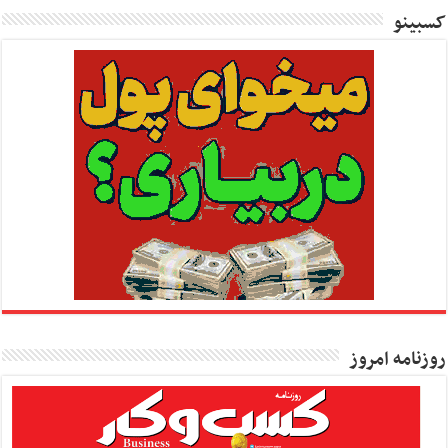
کسبینو
روزنامه امروز