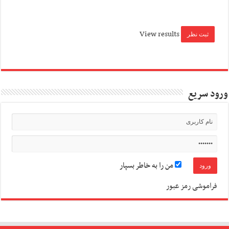
View results
ورود سریع
من را به خاطر بسپار
فراموشی رمز عبور