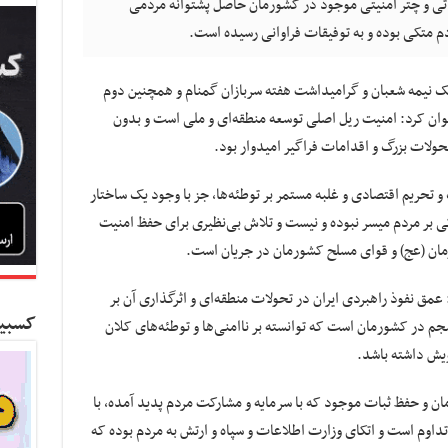
ی و چتر امنیتی موجود در کشورمان حاصل پشتوانه مردمی
 متکی بوده و به توفیقات فراوانی رسیده است.
یک نیمه شعبان و گرامیداشت هفته سربازان گمنام و همچنین دوم
وان کرد: امنیت ریل اصلی توسعه منطقه‌ای و ملی است و بدون
حولات بزرگ و اقدامات فراگیر امیدوار بود.
و تحریم اقتصادی و غلبه مستمر بر توطئه‌ها، جز با وجود یک ساختار
ی بر مردم میسر نبوده و نیست و تلاش بی‌نظیری برای حفظ امنیت
مان (عج) و قوای مسلح کشورمان در جریان است.
مق نفوذ راهبردی ایران در تحولات منطقه‌ای و اثرگذاری آن بر
کسبین
 در کشورمان است که توانسته بر ناامنی‌ها و توطئه‌های کلان
ویش داشته باشد.
 و حفظ ثبات موجود که با سرمایه و مشارکت مردم پدید آمده، با
داوم است و اتکای وزارت اطلاعات و سپاه و ارتش به مردم بوده که