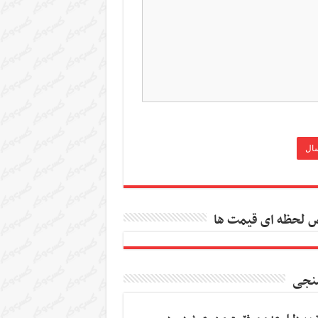
 لحظه ای قیمت ها
نجی