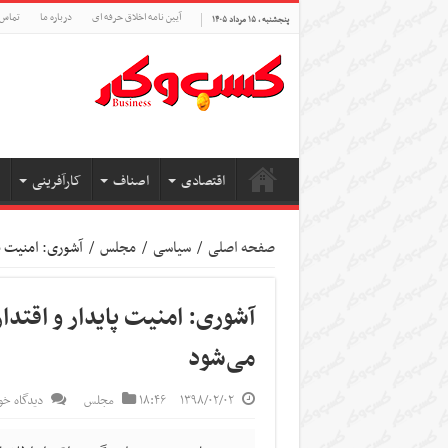
آیین نامه اخلاق حرفه ای
درباره ما
تماس 
پنجشنبه , ۱۵ مرداد ۱۴۰۵
اقتصادی
اصناف
کارآفرینی
صفحه اصلی
/
سیاسی
/
مجلس
/
آشوری: امنیت پ
آشوری: امنیت پایدار و اقتدا
می‌شود
۱۳۹۸/۰۲/۰۲
۱۸:۴۶
مجلس
دیدگاه خو