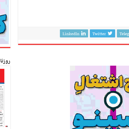
LinkedIn
Twitter
Tele
روزنا