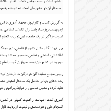
عضو هیات رییسه مجلس گفت: اقتدار اطلاعات
ساختار آن در کشورمان است که همیشه به مردم
به گزارش کسب و کار نیوز، محمد آشوری با تبر
اردیبهشت روز سپاه پاسداران انقلاب اسلامی عن
امنیت فراگیر در یک جامعه، نمی‌توان به انجام ت
وی افزود: گذر دادن کشور از ناامنی، ترور، جنگ 
اطلاعاتی، امنیتی و نظامی منسجم، معتقد و متک
موجود در کشورمان توسط سربازان گمنام امام ز
رییس مجمع نمایندگان هرمزگان خاطرنشان کرد: ع
رخدادهای جهانی حاصل یک ساختار امنیتی منسجم
غلبه کرده و تحلیل مناسبی از شرایط پیرامونی خ
آشوری گفت: صیانت از امنیت کنونی در کشورمان
انسجام ملی و هوشمندی و تبعیت از ولایت قابل ت