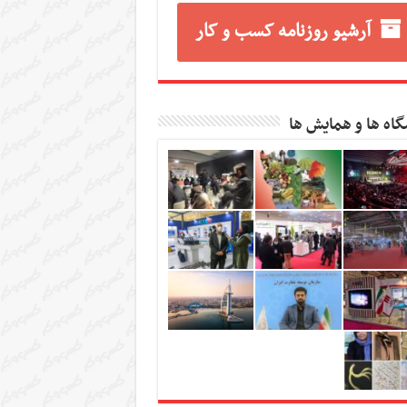
آرشیو روزنامه کسب و کار
گاه ها و همایش ها