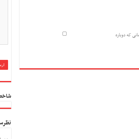
انی که دوباره
شاخص
نظرس