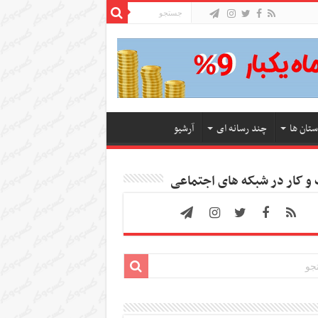
ستان ها
چند رسانه ای
آرشیو
 کار در شبکه های اجتماعی