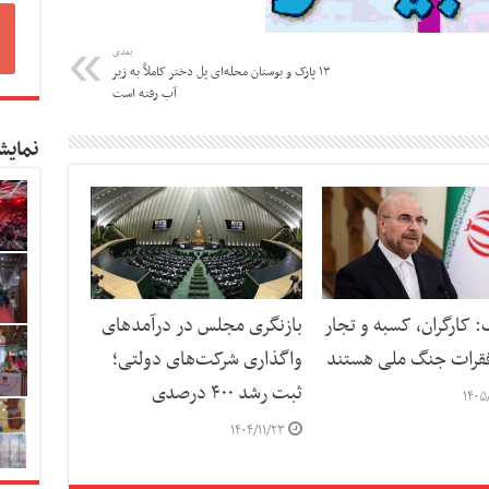
بعدی
۱۳ پارک و بوستان محله‌ای پل‌ دختر کاملاً به زیر
آب رفته است
نمایش
: کارگران، کسبه و تجار
بازنگری مجلس در درآمدهای
قرات جنگ ملی هستند
واگذاری شرکت‌های دولتی؛
ثبت رشد ۴۰۰ درصدی
۱۴۰۵
۱۴۰۴/۱۱/۲۳