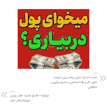
قبلی
نشست مشترک معاون برنامه ریزی با وزارت
تعاون ،کار و رفاه اجتماعی و صندوق نوآوری و
شکوفایی
بعدی
بارسلونا – اتلتیکو مادرید، تقابل بهترین
دروازه‌بان‌های جهان