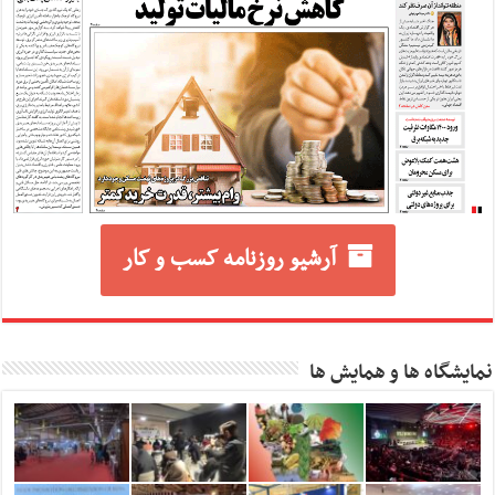
آرشیو روزنامه کسب و کار
نمایشگاه ها و همایش ها