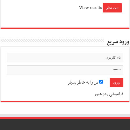
View results
ورود سریع
من را به خاطر بسپار
فراموشی رمز عبور