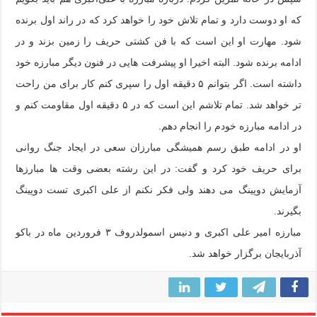
که او دوست دارد و تمام تلاش خود را خواهد کرد که در راند اول برنده
شود. مهارت او این است که با فن کشتی حریف را زمین بزند و در
ادامه برنده شود. البته اخیرا او پیشرفت هایی در فنون دیگر مبارزه خود
داشته است. اگر بتوانم ۵ دقیقه اول را سپری کنم کار برای من راحت
تر خواهد شد. تمام تلاشم این است که در ۵ دقیقه اول مقاومت کنم و
در ادامه مبارزه خودم را انجام دهم.
او در ادامه طبق رسم همیشگی مبارزان سعی در ایجاد جنگ روانی
برای حریف خود کرد و گفت: در این رشته بعضی وقت ها مبارزها
آزمایش دوپینگ می دهند ولی فکر نکنم از علی اکبری تست دوپینگ
بگیرند.
مبارزه امیر علی اکبری و دنیس اسمولدروف ۳ فروردین ماه در باکو
آذربایجان برگزار خواهد شد.