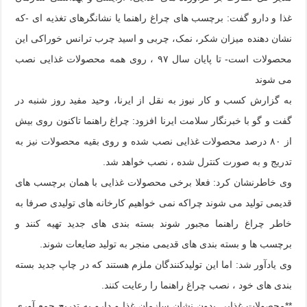
غذا و دارو گفت: برچسب های چراغ راهنما یا نشانگرهای تغذیه ای -که
نشان دهنده میزان شکر، نمک، چربی و اسید چرب ترانس خوراکی این
محصولات است- تا پایان سال ۹۷ ، روی همه محصولات غذایی نصب
می شوند
به گزارش کسب و کار نیوز به نقل از ایرنا،
وحید مفید روز شنبه در
گفت و گو با خبرنگار سلامت ایرنا افزود: چراغ راهنما تاکنون روی بیش
از ۸۰ درصد محصولات غذایی نصب شده و روی بقیه محصولات نیز به
تدریج و به صورت کنترل شده ، نصب خواهد شد.
وی خاطرنشان کرد: فعلا برخی محصولات غذایی با همان برچسب های
قدیمی تولید می شوند چراکه نمی خواهیم کارخانه های تولیدی صرفا به
خاطر چراغ راهنما مجبور شوند بسته بندی های جدید تهیه کنند و
برچسب ها و بسته بندی های قدیمی منجر به تولید ضایعات شوند.
وی یادآور شد: اما این تولیدکنندگان ملزم هستند که در چاپ جدید بسته
بندی های خود ، نصب چراغ راهنما را رعایت کنند.
**محصولات غذایی بدون نشان سازمان غذا و دارو به تدریج جمع آوری