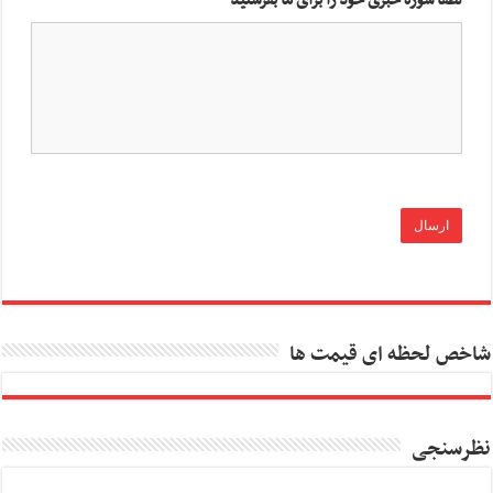
لطفا سوژه خبری خود را برای ما بفرستید
شاخص لحظه ای قیمت ها
نظرسنجی