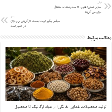
قبلی
صنایع دستی؛ هنری که سخاوتمندانه اشتغال
ارزان می آفریند
بعدی
مجلس پیگیر ایجاد نهضت کارآفرینی برای زنان
در کشور است
مطالب مرتبط
تولید محصولات غذایی خانگی؛ از مواد ارگانیک تا محصول