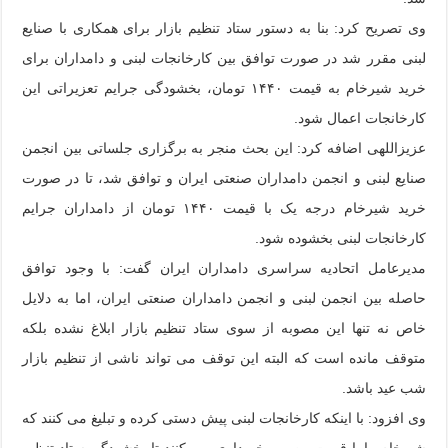
وی تصریح کرد: بنا به دستور ستاد تنظیم بازار برای همکاری با صنایع
لبنی مقرر شد در صورت توافق بین کارخانجات لبنی و دامداران برای
خرید شیرخام به قیمت ۱۴۴۰ تومان، بخشودگی جرایم تعزیراتی این
کارخانجات اعمال شود.
عزیزاللهی اضافه کرد: این بحث منجر به برگزاری جلساتی بین انجمن
صنایع لبنی و انجمن دامداران صنعتی ایران و توافق شد، تا در صورت
خرید شیرخام درجه یک با قیمت ۱۴۴۰ تومان از دامداران جرایم
کارخانجات لبنی بخشوده شود.
مدیرعامل اتحادیه سراسری دامداران ایران گفت: با وجود توافق
حاصله بین انجمن لبنی و انجمن دامداران صنعتی ایران، اما به دلایل
خاص نه تنها این مصوبه از سوی ستاد تنظیم بازار ابلاغ نشده بلکه
متوقف مانده است که البته این توقف می تواند ناشی از تنظیم بازار
شب عید باشد.
وی افزود: با اینکه کارخانجات لبنی پیش دستی کرده و تبلیغ می کنند که
شیرخام را با قیمت مصوب خریداری می کنند تا بخشودگی ستاد تنظیم