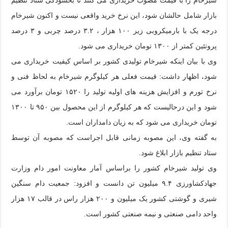
بازار شامل حالشان شود، این نرخ خرید واقعی نیست و اکنون شیرخام
درجه یک با بارمیکروبی زیر ۱۰۰ هزار ، ۳.۲ درصد چربی و ۳ درصد
پروتئین کمتر از ۱۳۰۰ تومان خریداری می شود.
وی با بیان اینکه شیرخام تولیدی کشور بر اساس کیفیت خریداری می
شود، اظهار داشت: قیمت فعلی هر کیلوگرم شیرخام به لحاظ فنی و
نرخ تورم و افزایش هزینه های اولیه تولید را ۱۵۲۰ تومان برآورد می
شود و این درحالیست که هر کیلوگرم از این محصول بین ۹۵۰ تا ۱۳۰۰
تومان خریداری می شود که به زیان دامداران است.
به گفته وی، این مصوبه زمانی قابل اجراست که مصوبه آن توسط
ستاد تنظیم بازار ابلاغ شود.
وی تولید شیرخام کشور را براساس آمار معاونت امور دام وزارت
جهادکشاورزی ۹.۴ میلیون تن دانست و افزود: جمعیت دام سنگین
شیری و گوشتی کشور یک میلیون و ۲۰۰ هزار راس در قالب ۱۷ هزار
واحد دامی صنعتی و نیمه صنعتی کشور است.