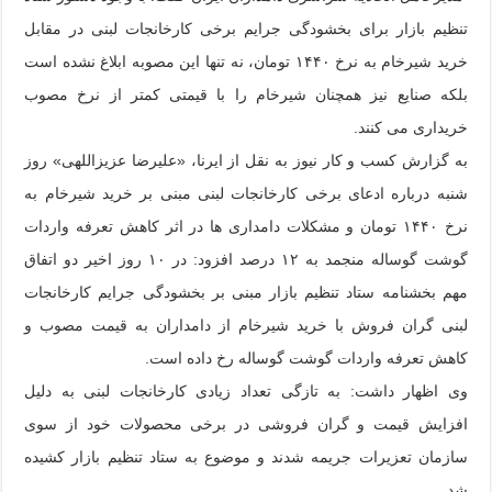
تنظیم بازار برای بخشودگی جرایم برخی کارخانجات لبنی در مقابل
خرید شیرخام به نرخ ۱۴۴۰ تومان، نه تنها این مصوبه ابلاغ نشده است
بلکه صنایع نیز همچنان شیرخام را با قیمتی کمتر از نرخ مصوب
خریداری می کنند.
به گزارش کسب و کار نیوز به نقل از ایرنا، «علیرضا عزیزاللهی» روز
شنبه درباره ادعای برخی کارخانجات لبنی مبنی بر خرید شیرخام به
نرخ ۱۴۴۰ تومان و مشکلات دامداری ها در اثر کاهش تعرفه واردات
گوشت گوساله منجمد به ۱۲ درصد افزود: در ۱۰ روز اخیر دو اتفاق
مهم بخشنامه ستاد تنظیم بازار مبنی بر بخشودگی جرایم کارخانجات
لبنی گران فروش با خرید شیرخام از دامداران به قیمت مصوب و
کاهش تعرفه واردات گوشت گوساله رخ داده است.
وی اظهار داشت: به تازگی تعداد زیادی کارخانجات لبنی به دلیل
افزایش قیمت و گران فروشی در برخی محصولات خود از سوی
سازمان تعزیرات جریمه شدند و موضوع به ستاد تنظیم بازار کشیده
شد.