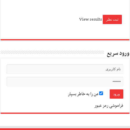
View results
ورود سریع
من را به خاطر بسپار
فراموشی رمز عبور