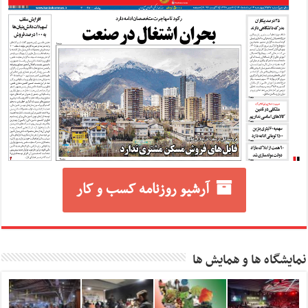
آرشیو روزنامه کسب و کار
نمایشگاه ها و همایش ها