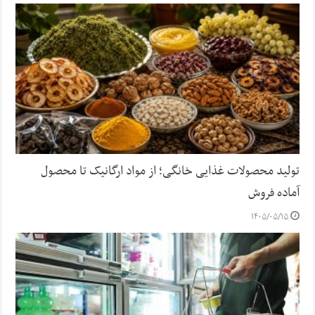
تولید محصولات غذایی خانگی؛ از مواد ارگانیک تا محصول
آماده فروش
۱۴۰۵/۰۵/۱۵