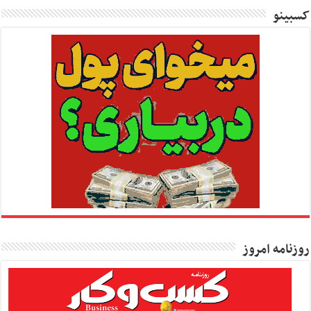
کسبینو
روزنامه امروز