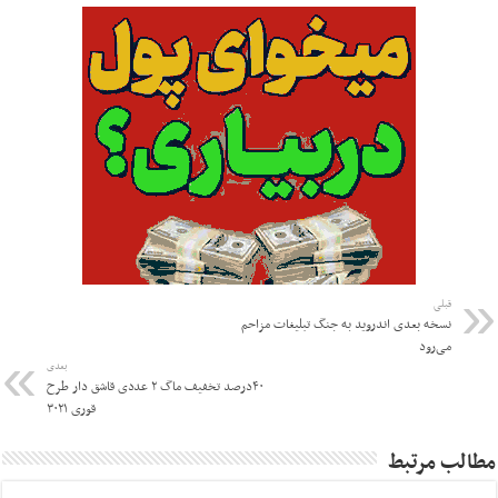
قبلی
نسخه بعدی اندروید به جنگ تبلیغات مزاحم
می‌رود
بعدی
۴۰درصد تخفیف ماگ ۲ عددی قاشق دار طرح
قوری ۳۰۲۱
مطالب مرتبط