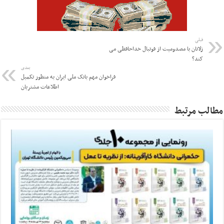
قبلی
زلاتان با مصدومیت از فوتبال خداحافظی می
کند؟
بعدی
فراخوان مهم بانک ملی ایران به منظور تکمیل
اطلاعات مشتریان
مطالب مرتبط