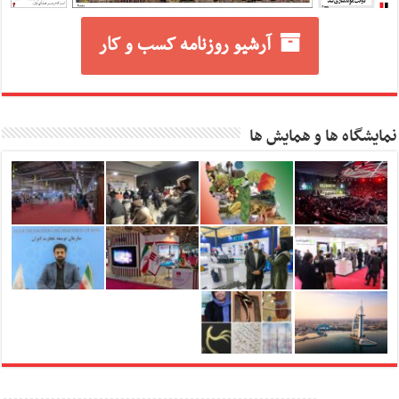
آرشیو روزنامه کسب و کار
نمایشگاه ها و همایش ها